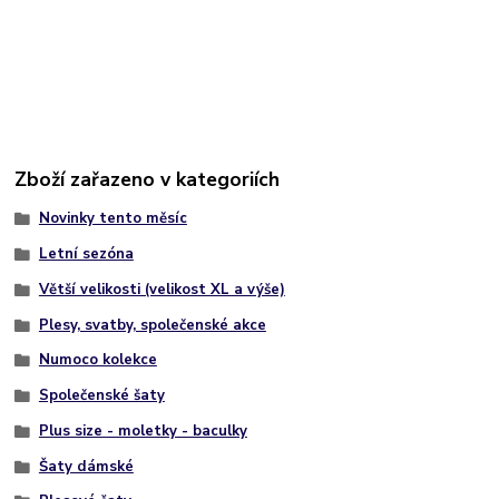
Zboží zařazeno v kategoriích
Novinky tento měsíc
Letní sezóna
Větší velikosti (velikost XL a výše)
Plesy, svatby, společenské akce
Numoco kolekce
Společenské šaty
Plus size - moletky - baculky
Šaty dámské