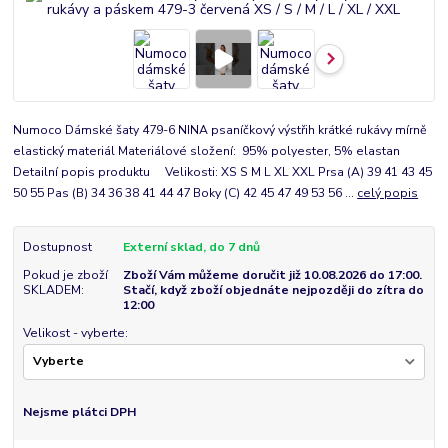
Numoco Dámské šaty 479-6 NINA psaníčkový výstřih krátké rukávy mírně
elastický materiál Materiálové složení: 95% polyester, 5% elastan
Detailní popis produktu Velikosti: XS S M L XL XXL Prsa (A) 39 41 43 45
50 55 Pas (B) 34 36 38 41 44 47 Boky (C) 42 45 47 49 53 56 ...
celý popis
Dostupnost
Externí sklad, do 7 dnů
Pokud je zboží
Zboží Vám můžeme doručit již 10.08.2026 do 17:00.
SKLADEM:
Stačí, když zboží objednáte nejpozději do zítra do
12:00
Velikost - vyberte:
Nejsme plátci DPH