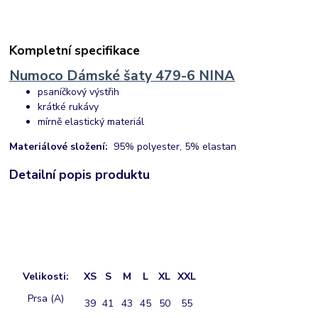
Kompletní specifikace
Numoco Dámské šaty 479-6 NINA
psaníčkový výstřih
krátké rukávy
mírně elastický materiál
Materiálové složení:
95% polyester, 5% elastan
Detailní popis produktu
Velikosti:
XS
S
M
L
XL
XXL
Prsa (A)
39
41
43
45
50
55