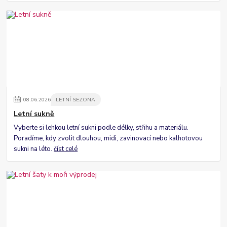
08
.
06
.
2026
LETNÍ SEZONA
Letní sukně
Vyberte si lehkou letní sukni podle délky, střihu a materiálu.
Poradíme, kdy zvolit dlouhou, midi, zavinovací nebo kalhotovou
sukni na léto.
číst celé