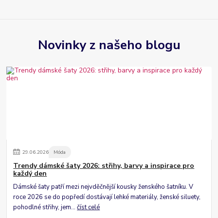
Novinky z našeho blogu
29
.
06
.
2026
Móda
Trendy dámské šaty 2026: střihy, barvy a inspirace pro
každý den
Dámské šaty patří mezi nejvděčnější kousky ženského šatníku. V
roce 2026 se do popředí dostávají lehké materiály, ženské siluety,
pohodlné střihy, jem...
číst celé