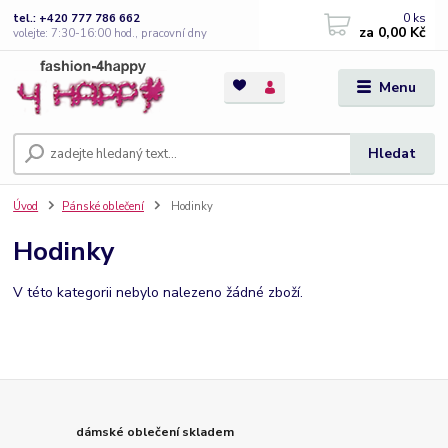
0
ks
tel.: +420 777 786 662
za
0,00 Kč
volejte: 7:30-16:00 hod., pracovní dny
Menu
Hledat
Úvod
Pánské oblečení
Hodinky
Hodinky
V této kategorii nebylo nalezeno žádné zboží.
dámské oblečení skladem