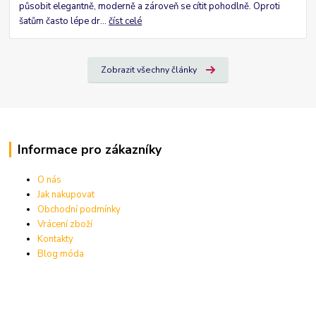
působit elegantně, moderně a zároveň se cítit pohodlně. Oproti
šatům často lépe dr...
číst celé
Zobrazit všechny články
Informace pro zákazníky
O nás
Jak nakupovat
Obchodní podmínky
Vrácení zboží
Kontakty
Blog móda