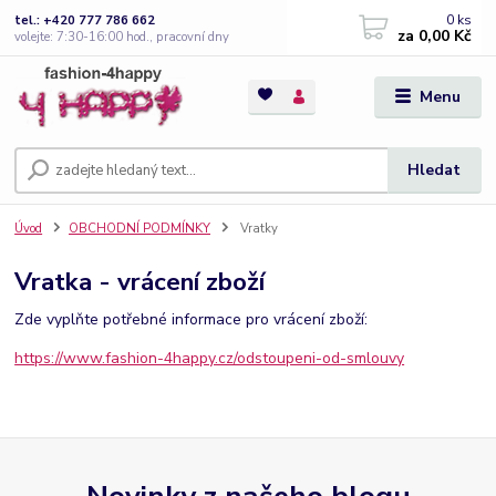
0
ks
tel.: +420 777 786 662
za
0,00 Kč
volejte: 7:30-16:00 hod., pracovní dny
Menu
Hledat
Úvod
OBCHODNÍ PODMÍNKY
Vratky
Vratka - vrácení zboží
Zde vyplňte potřebné informace pro vrácení zboží:
https://www.fashion-4happy.cz/odstoupeni-od-smlouvy