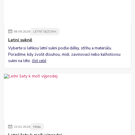
08
.
06
.
2026
LETNÍ SEZONA
Letní sukně
Vyberte si lehkou letní sukni podle délky, střihu a materiálu.
Poradíme, kdy zvolit dlouhou, midi, zavinovací nebo kalhotovou
sukni na léto.
číst celé
23
.
03
.
2026
Móda