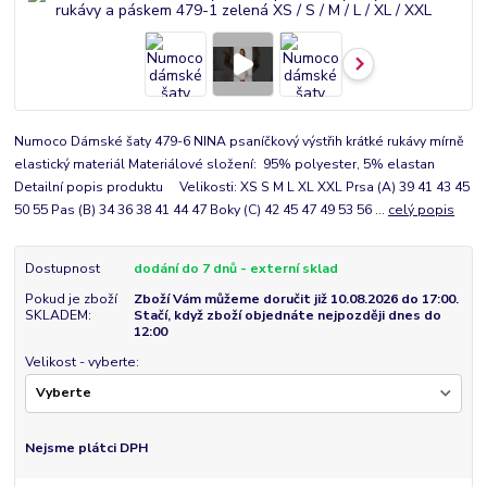
Numoco Dámské šaty 479-6 NINA psaníčkový výstřih krátké rukávy mírně
elastický materiál Materiálové složení: 95% polyester, 5% elastan
Detailní popis produktu Velikosti: XS S M L XL XXL Prsa (A) 39 41 43 45
50 55 Pas (B) 34 36 38 41 44 47 Boky (C) 42 45 47 49 53 56 ...
celý popis
Dostupnost
dodání do 7 dnů - externí sklad
Pokud je zboží
Zboží Vám můžeme doručit již 10.08.2026 do 17:00.
SKLADEM:
Stačí, když zboží objednáte nejpozději dnes do
12:00
Velikost - vyberte:
Nejsme plátci DPH