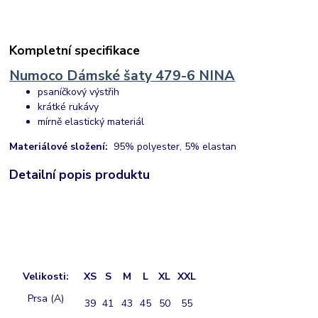
Kompletní specifikace
Numoco Dámské šaty 479-6 NINA
psaníčkový výstřih
krátké rukávy
mírně elastický materiál
Materiálové složení:
95% polyester, 5% elastan
Detailní popis produktu
Velikosti:
XS
S
M
L
XL
XXL
Prsa (A)
39
41
43
45
50
55