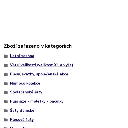
Zboží zařazeno v kategoriích
Letní sezóna
Větší velikosti (velikost XL a výše)
Plesy, svatby, společenské akce
Numoco kolekce
Společenské šaty
Plus size - moletky - baculky
Šaty dámské
Plesové šaty