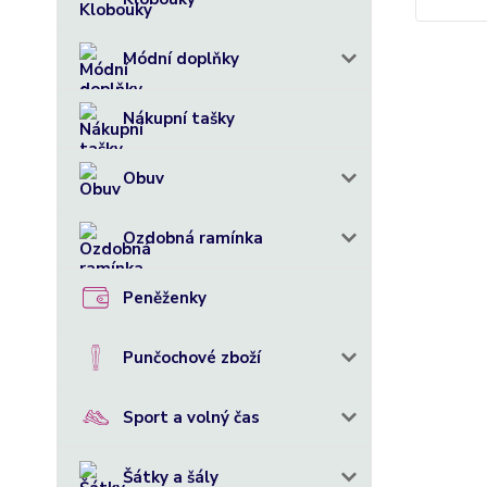
Módní doplňky
Nákupní tašky
Obuv
Ozdobná ramínka
Peněženky
Punčochové zboží
Sport a volný čas
Šátky a šály