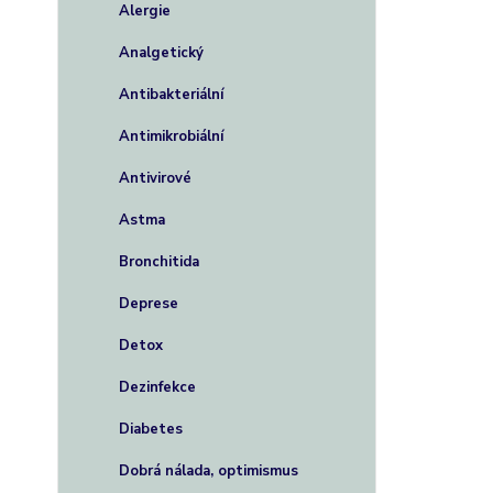
Alergie
Analgetický
Antibakteriální
Antimikrobiální
Antivirové
Astma
Bronchitida
Deprese
Detox
Dezinfekce
Diabetes
Dobrá nálada, optimismus