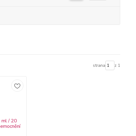
strana
z 1