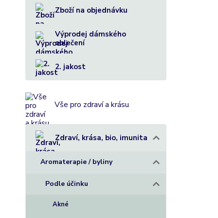
Zboží na objednávku
Výprodej dámského
oblečení
2. jakost
Vše pro zdraví a krásu
Zdraví, krása, bio, imunita
Aromaterapie / byliny
Podle účinku
Akné