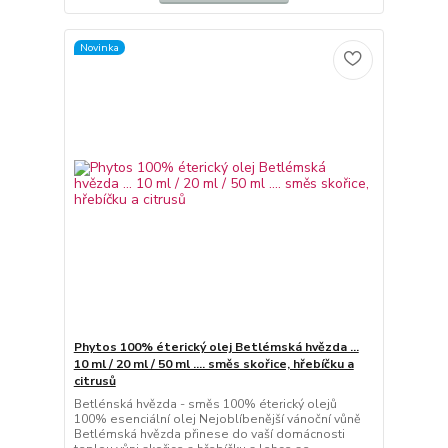
Novinka
Phytos 100% éterický olej Betlémská hvězda ...
10 ml / 20 ml / 50 ml .... směs skořice, hřebíčku a
citrusů
Betlénská hvězda - směs 100% éterický olejů
100% esenciální olej Nejoblíbenější vánoční vůně
Betlémská hvězda přinese do vaší domácnosti