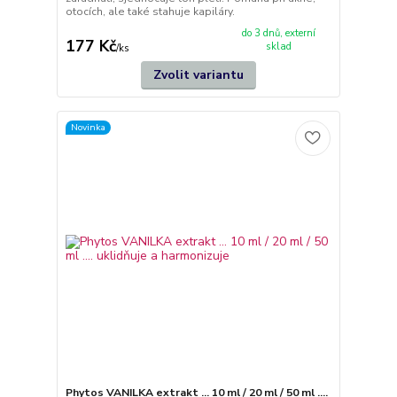
otocích, ale také stahuje kapiláry.
do 3 dnů, externí
177 Kč
sklad
/
ks
Zvolit variantu
Novinka
Phytos VANILKA extrakt ... 10 ml / 20 ml / 50 ml ....