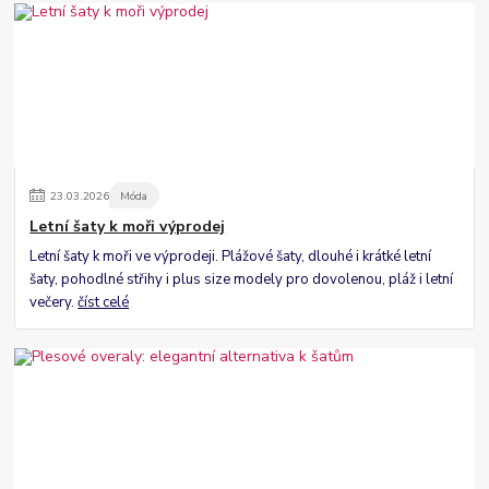
23
.
03
.
2026
Móda
Letní šaty k moři výprodej
Letní šaty k moři ve výprodeji. Plážové šaty, dlouhé i krátké letní
šaty, pohodlné střihy i plus size modely pro dovolenou, pláž i letní
večery.
číst celé