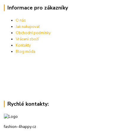
Informace pro zákazníky
O nás
Jak nakupovat
Obchodní podmínky
Vrácení zboží
Kontakty
Blog móda
Rychlé kontakty:
fashion-4happy.cz