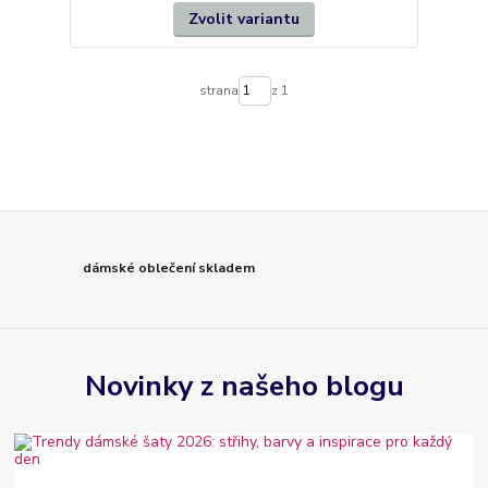
Zvolit variantu
strana
z 1
dámské oblečení skladem
Novinky z našeho blogu