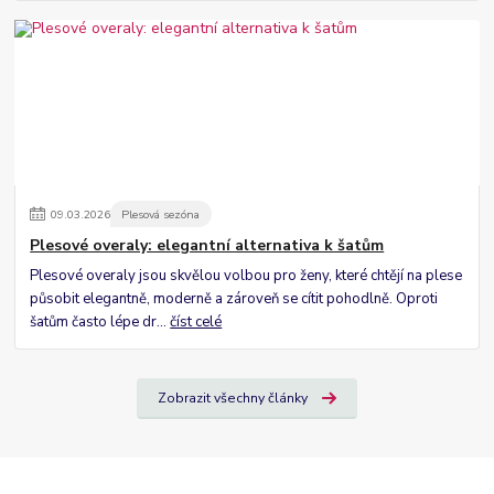
09
.
03
.
2026
Plesová sezóna
Plesové overaly: elegantní alternativa k šatům
Plesové overaly jsou skvělou volbou pro ženy, které chtějí na plese
působit elegantně, moderně a zároveň se cítit pohodlně. Oproti
šatům často lépe dr...
číst celé
Zobrazit všechny články