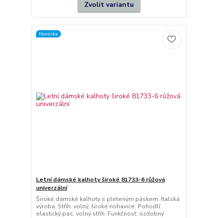
Zvolit variantu
Novinka
Letní dámské kalhoty široké 81733-6 růžová
univerzální
Široké dámské kalhoty s pleteným páskem. Italská
výroba. Střih: volný, široké nohavice. Pohodlí:
elastický pas, volný střih. Funkčnost: ozdobný