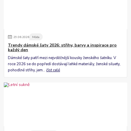
29
.
06
.
2026
Móda
Trendy dámské šaty 2026: střihy, barvy a inspirace pro
každý den
Dámské šaty patří mezi nejvděčnější kousky ženského šatníku. V
roce 2026 se do popředí dostávají lehké materiály, ženské siluety,
pohodlné střihy, jem...
číst celé