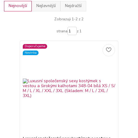
Nejnovější
Nejlevnější
Nejdražší
Zobrazuji 1-2 z 2
strana
z 1
Doporučujeme
Novinka