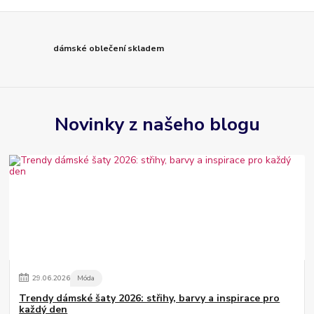
dámské oblečení skladem
Novinky z našeho blogu
29
.
06
.
2026
Móda
Trendy dámské šaty 2026: střihy, barvy a inspirace pro
každý den