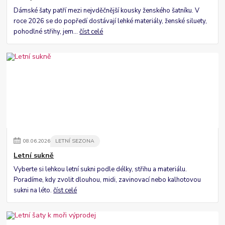
Dámské šaty patří mezi nejvděčnější kousky ženského šatníku. V
roce 2026 se do popředí dostávají lehké materiály, ženské siluety,
pohodlné střihy, jem...
číst celé
08
.
06
.
2026
LETNÍ SEZONA
Letní sukně
Vyberte si lehkou letní sukni podle délky, střihu a materiálu.
Poradíme, kdy zvolit dlouhou, midi, zavinovací nebo kalhotovou
sukni na léto.
číst celé