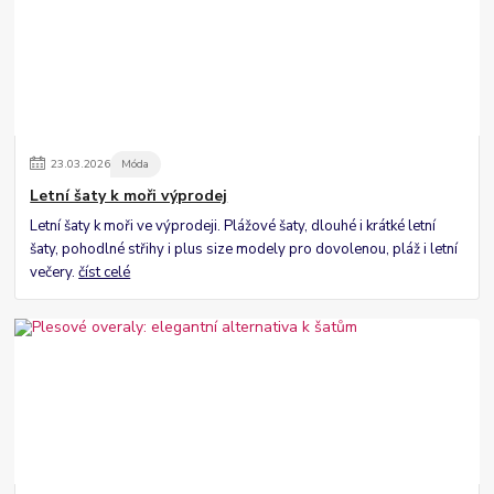
23
.
03
.
2026
Móda
Letní šaty k moři výprodej
Letní šaty k moři ve výprodeji. Plážové šaty, dlouhé i krátké letní
šaty, pohodlné střihy i plus size modely pro dovolenou, pláž i letní
večery.
číst celé