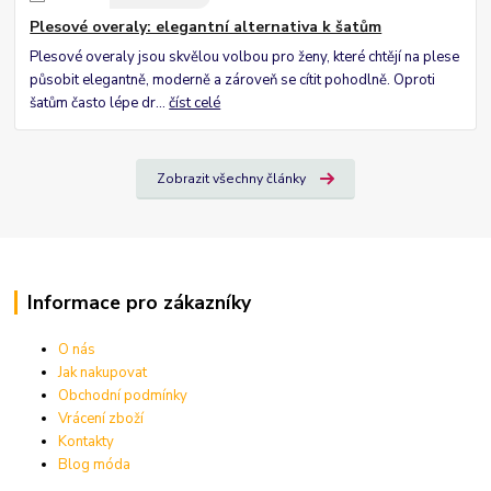
Plesové overaly: elegantní alternativa k šatům
Plesové overaly jsou skvělou volbou pro ženy, které chtějí na plese
působit elegantně, moderně a zároveň se cítit pohodlně. Oproti
šatům často lépe dr...
číst celé
Zobrazit všechny články
Informace pro zákazníky
O nás
Jak nakupovat
Obchodní podmínky
Vrácení zboží
Kontakty
Blog móda