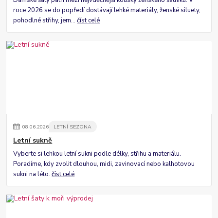
roce 2026 se do popředí dostávají lehké materiály, ženské siluety,
pohodlné střihy, jem...
číst celé
08
.
06
.
2026
LETNÍ SEZONA
Letní sukně
Vyberte si lehkou letní sukni podle délky, střihu a materiálu.
Poradíme, kdy zvolit dlouhou, midi, zavinovací nebo kalhotovou
sukni na léto.
číst celé