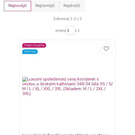
Nejnovější
Nejlevnější
Nejdražší
Zobrazuji 1-2 z 2
strana
z 1
Doporučujeme
Novinka