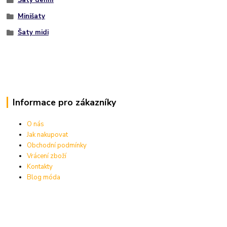
Šaty denní
Minišaty
Šaty midi
Informace pro zákazníky
O nás
Jak nakupovat
Obchodní podmínky
Vrácení zboží
Kontakty
Blog móda