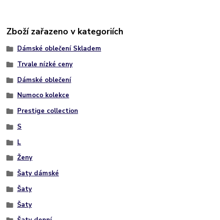
Zboží zařazeno v kategoriích
Dámské oblečení Skladem
Trvale nízké ceny
Dámské oblečení
Numoco kolekce
Prestige collection
S
L
Ženy
Šaty dámské
Šaty
Šaty