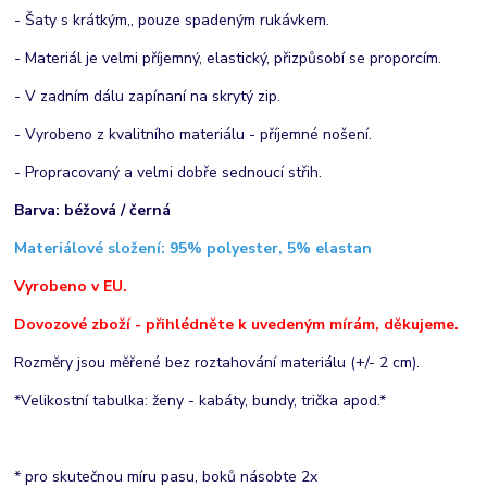
- Šaty s krátkým,, pouze spadeným rukávkem.
- Materiál je velmi příjemný, elastický, přizpůsobí se proporcím.
- V zadním dálu zapínaní na skrytý zip.
- Vyrobeno z kvalitního materiálu - příjemné nošení.
- Propracovaný a velmi dobře sednoucí střih.
Barva: béžová / černá
Materiálové složení: 95% polyester, 5% elastan
Vyrobeno v EU.
Dovozové zboží - přihlédněte k uvedeným mírám, děkujeme.
Rozměry jsou měřené bez roztahování materiálu (+/- 2 cm).
*Velikostní tabulka: ženy - kabáty, bundy, trička apod.*
* pro skutečnou míru pasu, boků násobte 2x