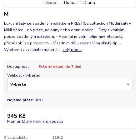
M
Luxusní šaty se spadeným rukávkem PRESTIGE collection Módní šaty v
MINI délce - do práce, na párty nebo denní nošení. - Šaty s krátkým,,
pouze spadeným rukávkem. - Materiál je velmi příjemný, elastický,
přizpůsobí se proporcím. - V zadním dálu zapínaní na skrytý zip. -
Vyrobeno z kvalitního materiál...
celý popis
Dostupnost
Externí sklad, do 7 dnů
Velikost - vyberte:
Nejsme plátci DPH
945 Kč
Momentálně není k dispozici
Číslo produktu:
318-2