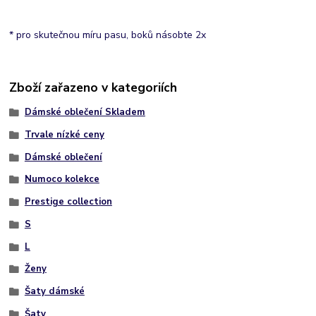
* pro skutečnou míru pasu, boků násobte 2x
Zboží zařazeno v kategoriích
Dámské oblečení Skladem
Trvale nízké ceny
Dámské oblečení
Numoco kolekce
Prestige collection
S
L
Ženy
Šaty dámské
Šaty