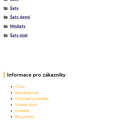
Šaty
Šaty denní
Minišaty
Šaty midi
Informace pro zákazníky
O nás
Jak nakupovat
Obchodní podmínky
Vrácení zboží
Kontakty
Blog móda