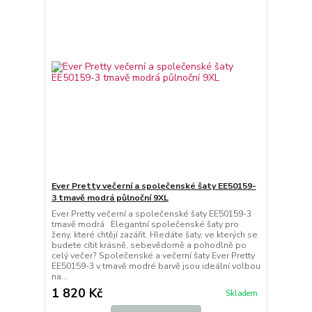
Ever Pretty večerní a společenské šaty EE50159-
3 tmavě modrá půlnoční 9XL
Ever Pretty večerní a společenské šaty EE50159-3
tmavě modrá Elegantní společenské šaty pro
ženy, které chtějí zazářit. Hledáte šaty, ve kterých se
budete cítit krásně, sebevědomě a pohodlně po
celý večer? Společenské a večerní šaty Ever Pretty
EE50159-3 v tmavě modré barvě jsou ideální volbou
na...
1 820 Kč
Skladem