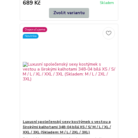
689 Kč
Skladem
Zvolit variantu
Doporučujeme
Novinka
Luxusní společenský sexy kostýmek s vestou a
širokými kalhotami 348-04 bílá XS / S/ M / L / XL /
XXL / 3XL (Skladem: M / L / 2XL / 3XL)