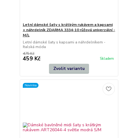
Letní dámské šaty s krátkým rukávem a kapsami
+ náhrdelník ZDARMA 3334-10 růžová univerzální -
M/L
Letní dámské šaty s kapsami a náhrdelníkem -
Italská móda
475 Kč
459 Kč
Skladem
Zvolit variantu
Novinka