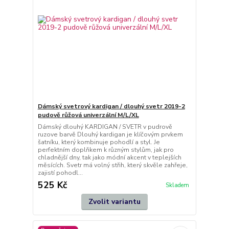
Dámský svetrový kardigan / dlouhý svetr 2019-2
pudově růžová univerzální M/L/XL
Dámský dlouhý KARDIGAN / SVETR v pudrově
ruzove barvě Dlouhý kardigan je klíčovým prvkem
šatníku, který kombinuje pohodlí a styl. Je
perfektním doplňkem k různým stylům, jak pro
chladnější dny, tak jako módní akcent v teplejších
měsících. Svetr má volný střih, který skvěle zahřeje,
zajistí pohodl...
525 Kč
Skladem
Zvolit variantu