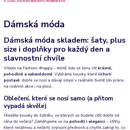
Dámská móda
Dámská móda skladem: šaty, plus
size i doplňky pro každý den a
slavnostní chvíle
Vítejte na Fashion-4happy – místě, kde se ženy cítí
krásně,
pohodlně a sebevědomě
. Vybíráme kousky, které
lichotí
postavě
, dobře se nosí a dávají smysl v reálném životě (do práce,
na rodinné akce i na ples).
Oblečení, které se nosí samo (a přitom
vypadá skvěle)
Hledáte kousky do šatníku, ve kterých se budete cítit dobře od
rána do večera? Zaměřujeme se na
pohodlí i eleganci
– střihy,
které netáhnou a neškrtí, zvýrazní přednosti a chytře zakryjí to, co