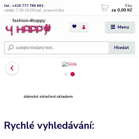
0
ks
tel.: +420 777 786 662
za
0,00 Kč
volejte: 7:30-16:00 hod., pracovní dny
Menu
Hledat
dámské oblečení skladem
Rychlé vyhledávání: