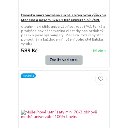
Dámská maxi bavlněná sukně s krajkovou výšivkou
Madeira a pasem 3240-1 bílá univerzální S/M/L
dlouhý maxi střih, univerzální velikost S/M/L lehká a
prodyšná bavlněná tkanina elastický pas ozdobný
pásek v pase vyšívaný styl Madeira rozšířený střih
pohodlná na každodenní nošení boho styl Italská
výroba
589 Kč
Skladem
Zvolit variantu
Novinka