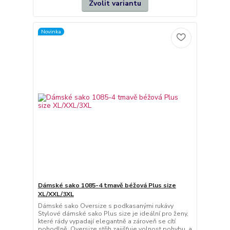
Zvolit variantu
Novinka
Dámské sako 1085-4 tmavě béžová Plus size
XL/XXL/3XL
Dámské sako Oversize s podkasanými rukávy
Stylové dámské sako Plus size je ideální pro ženy,
které rády vypadají elegantně a zároveň se cítí
pohodlně. Oversize střih zajišťuje volnost pohybu, a