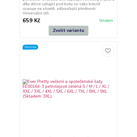
díky délce sahající pod boky se sako krásně
usazuje na siluetě, zdůrazňující přednosti.
Univerzální stři...
659 Kč
Skladem
Zvolit variantu
Novinka