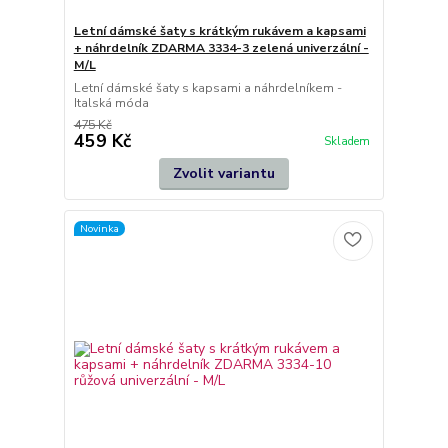
Letní dámské šaty s krátkým rukávem a kapsami
+ náhrdelník ZDARMA 3334-3 zelená univerzální -
M/L
Letní dámské šaty s kapsami a náhrdelníkem -
Italská móda
475 Kč
459 Kč
Skladem
Zvolit variantu
Novinka