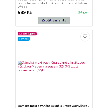
pohodlná na každodenní nošení boho styl Italská
výroba
589 Kč
Skladem
Zvolit variantu
Doporučujeme
Novinka
Dámská maxi bavlněná sukně s krajkovou výšivkou