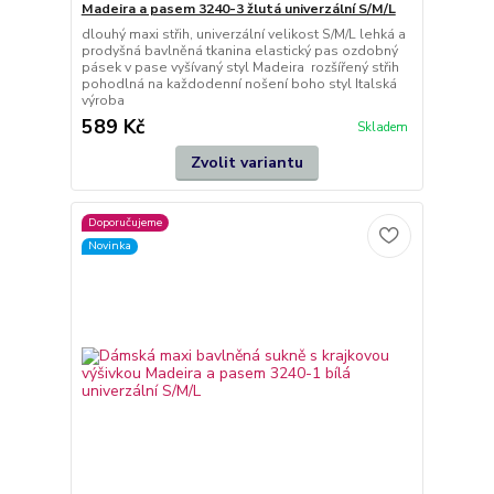
Madeira a pasem 3240-3 žlutá univerzální S/M/L
dlouhý maxi střih, univerzální velikost S/M/L lehká a
prodyšná bavlněná tkanina elastický pas ozdobný
pásek v pase vyšívaný styl Madeira rozšířený střih
pohodlná na každodenní nošení boho styl Italská
výroba
589 Kč
Skladem
Zvolit variantu
Doporučujeme
Novinka