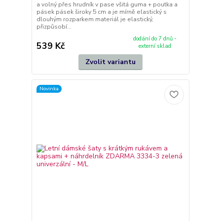
a volný přes hrudník v pase všitá guma + poutka a
pásek pásek široky 5 cm a je mírně elastický s
dlouhým rozparkem materiál je elastický,
přizpůsobí...
dodání do 7 dnů -
539 Kč
externí sklad
Zvolit variantu
Novinka