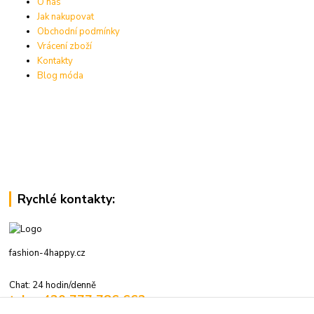
O nás
Jak nakupovat
Obchodní podmínky
Vrácení zboží
Kontakty
Blog móda
Rychlé kontakty:
fashion-4happy.cz
Chat: 24 hodin/denně
tel.: +420 777 786 662