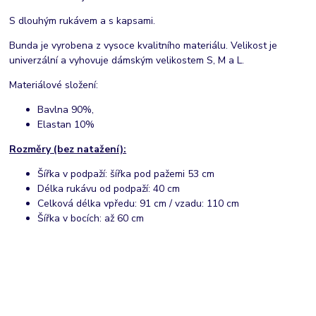
S dlouhým rukávem a s kapsami.
Bunda je vyrobena z vysoce kvalitního materiálu. Velikost je
univerzální a vyhovuje dámským velikostem S, M a L.
Materiálové složení:
Bavlna 90%,
Elastan 10%
Rozměry (bez natažení):
Šířka v podpaží: šířka pod pažemi 53 cm
Délka rukávu od podpaží: 40 cm
Celková délka vpředu: 91 cm / vzadu: 110 cm
Šířka v bocích: až 60 cm