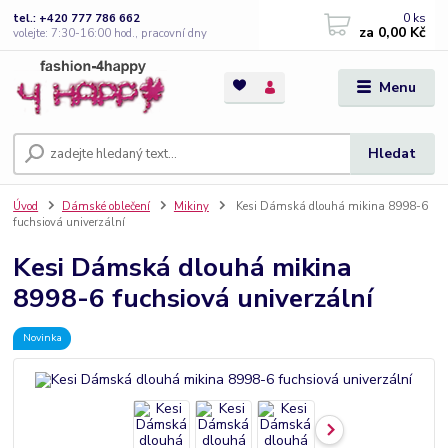
0
ks
tel.: +420 777 786 662
za
0,00 Kč
volejte: 7:30-16:00 hod., pracovní dny
Menu
Hledat
Úvod
Dámské oblečení
Mikiny
Kesi Dámská dlouhá mikina 8998-6
fuchsiová univerzální
Kesi Dámská dlouhá mikina
8998-6 fuchsiová univerzální
Novinka