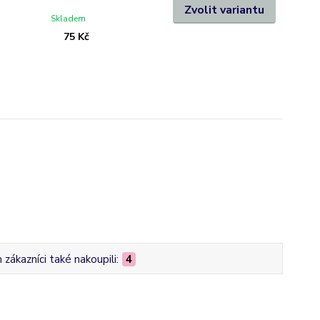
Zvolit variantu
Skladem
75 Kč
zákazníci také nakoupili:
4