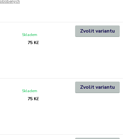
oblíbených
Zvolit variantu
Skladem
75 Kč
Zvolit variantu
Skladem
75 Kč