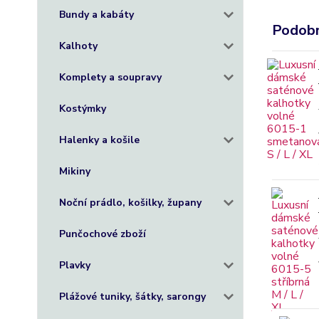
Bundy a kabáty
Podobn
Kalhoty
Komplety a soupravy
Kostýmky
Halenky a košile
Mikiny
Noční prádlo, košilky, župany
Punčochové zboží
Plavky
Plážové tuniky, šátky, sarongy