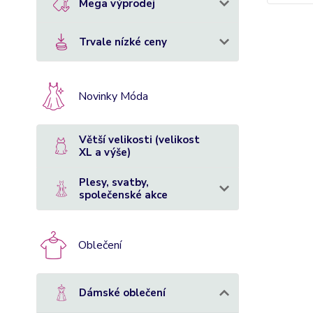
Mega výprodej
Trvale nízké ceny
Novinky Móda
Větší velikosti (velikost
XL a výše)
Plesy, svatby,
společenské akce
Oblečení
Dámské oblečení