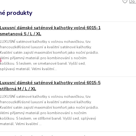
Do 
é produkty
Luxusní dámské saténové kalhotky volné 6015-1
smetanová S / L / XL
LUXUSNÍ saténové kalhotky s volnou nohavičkou, tzv.
francouzkéKrásné luxusní a kvalitní saténové kalhotky.
Kvalitní satén zajistí maximální komfort jako noční prádlo.
Velmi příjemný materiál pro kombinování s nočním
košilkou. S leskem, ve smetanové barvě. Vyšší sed,
splývavý materiál. Velmi kvalitní...
Luxusní dámské saténové kalhotky volné 6015-5
stříbrná M / L / XL
LUXUSNÍ saténové kalhotky s volnou nohavičkou, tzv.
francouzkéKrásné luxusní a kvalitní saténové kalhotky.
Kvalitní satén zajistí maximální komfort jako noční prádlo.
Velmi příjemný materiál pro kombinování s nočním
košilkou. S leskem, ve stříbrné barvě. Vyšší sed, splývavý
materiál. Velmi kvalitní ...