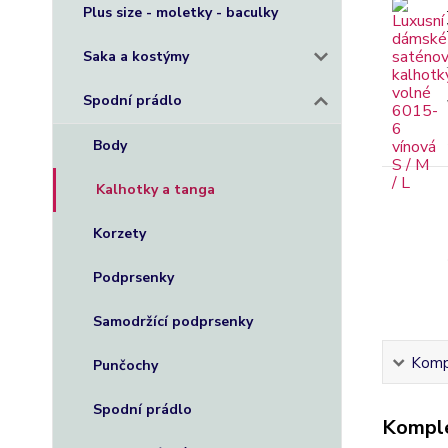
Plus size - moletky - baculky
Saka a kostýmy
Spodní prádlo
Body
Kalhotky a tanga
Korzety
Podprsenky
Samodržící podprsenky
Kompl
Punčochy
Spodní prádlo
Komple