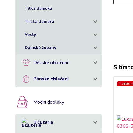
Tílka dámská
Trička dámská
Vesty
Dámské župany
Dětské oblečení
S tímto
Pánské oblečení
Trvale n
Módní doplňky
Bižuterie