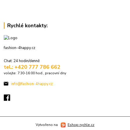
Rychlé kontakty:
fashion-4happy.cz
Chat: 24 hodin/denně
tel.: +420 777 786 662
volejte: 7:30-16:00 hod., pracovní dny
info@fashion-4happy.cz
Vytvořeno na
Eshop-rychle.cz