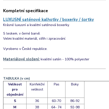
Kompletní specifikace
LUXUSNÍ saténové kalhotky / boxerky / šortky
Krásné luxusní a kvalitní saténová boxerky.
S leskem, v černé barvě.
Velmi kvalitní materiál, střih i zpracování.
Vyrobeno v České republice.
Materiálové složení:
kvalitní satén - 100% polyester
TABULKA (v cm)
Velikost
Konfekční
Pas
Boky
pro
velikost
objednání
S
36
60-70
86-92
M
38
64- 74
92-98