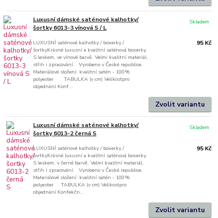
Luxusní dámské saténové kalhotky/
Skladem
šortky 6013-3 vínová S / L
LUXUSNÍ saténové kalhotky / boxerky /
95 Kč
šortkyKrásné luxusní a kvalitní saténová boxerky.
S leskem, ve vínové barvě. Velmi kvalitní materiál,
střih i zpracování. Vyrobeno v České republice.
Materiálové složení: kvalitní satén - 100%
polyester TABULKA (v cm) Velikostpro
objednání Konf...
Zvolit variantu
Luxusní dámské saténové kalhotky/
Skladem
šortky 6013-2 černá S
LUXUSNÍ saténové kalhotky / boxerky /
95 Kč
šortkyKrásné luxusní a kvalitní saténová boxerky.
S leskem, v černé barvě. Velmi kvalitní materiál,
střih i zpracování. Vyrobeno v České republice.
Materiálové složení: kvalitní satén - 100%
polyester TABULKA (v cm) Velikostpro
objednání Konfekčn...
Zvolit variantu