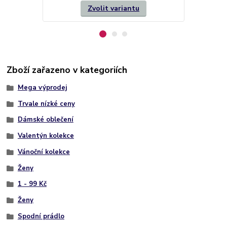
Zvolit variantu
Zboží zařazeno v kategoriích
Mega výprodej
Trvale nízké ceny
Dámské oblečení
Valentýn kolekce
Vánoční kolekce
Ženy
1 - 99 Kč
Ženy
Spodní prádlo