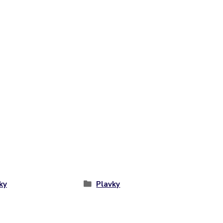
ky
Plavky