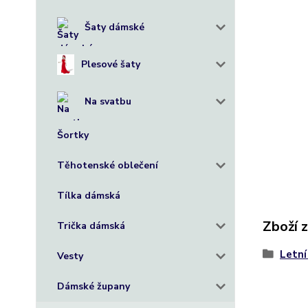
Šaty dámské
Plesové šaty
Na svatbu
Šortky
Těhotenské oblečení
Tílka dámská
Zboží 
Trička dámská
Letní
Vesty
Dámské župany