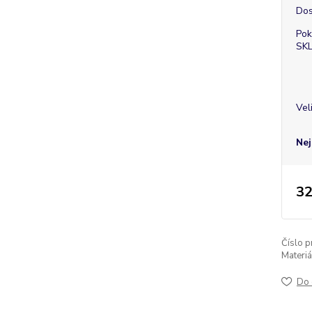
Dos
Pok
SK
Vel
Nej
32
Číslo p
Materiá
Do 