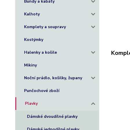
Bundy a kabáty
Kalhoty
Komplety a soupravy
Kostýmky
Komple
Halenky a košile
Mikiny
Noční prádlo, košilky, župany
Punčochové zboží
Plavky
Dámské dvoudílné plavky
Dámské jednodílné plavky