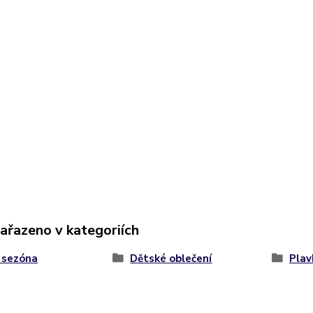
zařazeno v kategoriích
 sezóna
Dětské oblečení
Plav