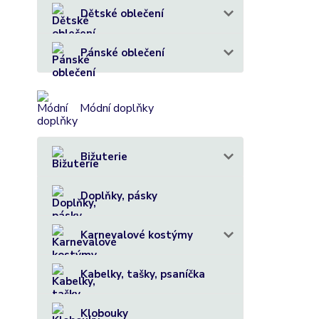
Dětské oblečení
Pánské oblečení
Módní doplňky
Bižuterie
Doplňky, pásky
Karnevalové kostýmy
Kabelky, tašky, psaníčka
Klobouky