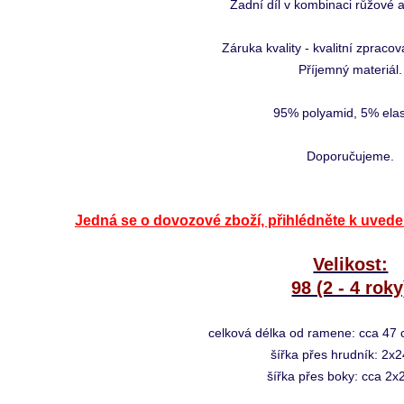
Zadní díl v kombinaci růžové a 
Záruka kvality - kvalitní zpracov
Příjemný materiál.
95% polyamid, 5% elas
Doporučujeme.
Jedná se o dovozové zboží, přihlédněte k uved
Velikost:
98 (2 - 4 roky
celková délka od ramene: cca 47
šířka přes hrudník: 2x
šířka přes boky: cca 2