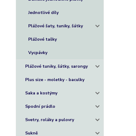
Jednotlivé díly
Plážové šaty, tuniky, šátky
Plážové tašky
Vycpávky
Plážové tuniky, šátky, sarongy
Plus size - moletky - baculky
Saka a kostýmy
Spodní prádlo
Svetry, roláky a pulovry
Sukně