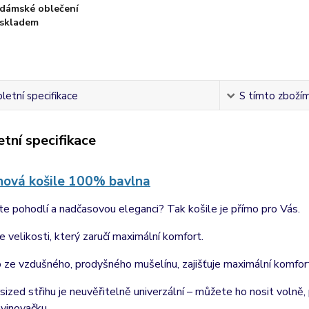
dámské oblečení
skladem
etní specifikace
S tímto zbožím 
tní specifikace
nová košile 100% bavlna
te pohodlí a nadčasovou eleganci? Tak košile je přímo pro Vás.
e velikosti, který zaručí maximální komfort.
ze vzdušného, ​​prodyšného mušelínu, zajišťuje maximální komfor
sized střihu je neuvěřitelně univerzální – můžete ho nosit volně
avinovačku.