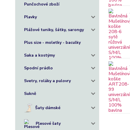
Punčochové zboží
Plavky
Plážové tuniky, šátky, sarongy
Plus size - moletky - baculky
Saka a kostýmy
Spodní prádlo
Svetry, roláky a pulovry
Sukně
Šaty dámské
Plesové šaty