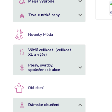
Mega výprodej
Trvale nízké ceny
Novinky Móda
Větší velikosti (velikost
XL a výše)
Plesy, svatby,
společenské akce
Oblečení
Dámské oblečení