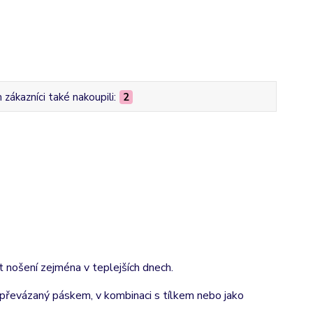
zákazníci také nakoupili:
2
t nošení zejména v teplejších dnech.
, převázaný páskem, v kombinaci s tílkem nebo jako