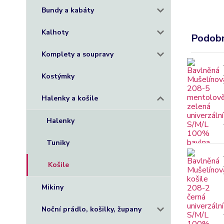
Bundy a kabáty
Kalhoty
Podobn
Komplety a soupravy
Kostýmky
Halenky a košile
Halenky
Tuniky
Košile
Mikiny
Noční prádlo, košilky, župany