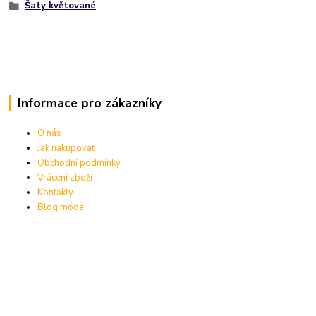
Šaty květované
Informace pro zákazníky
O nás
Jak nakupovat
Obchodní podmínky
Vrácení zboží
Kontakty
Blog móda