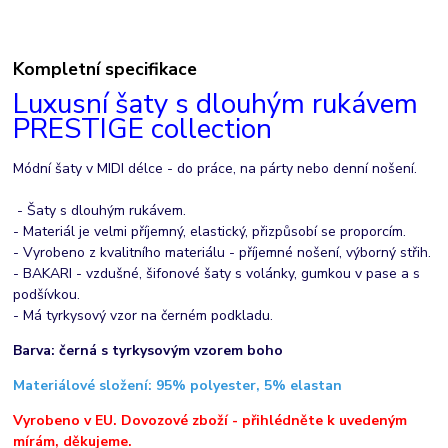
Kompletní specifikace
Luxusní šaty s dlouhým rukávem
PRESTIGE collection
Módní šaty v MIDI délce - do práce, na párty nebo denní nošení.
- Šaty s dlouhým rukávem.
- Materiál je velmi příjemný, elastický, přizpůsobí se proporcím.
- Vyrobeno z kvalitního materiálu - příjemné nošení, výborný střih.
- BAKARI - vzdušné, šifonové šaty s volánky, gumkou v pase a s
podšívkou.
- Má tyrkysový vzor na černém podkladu.
Barva: černá s tyrkysovým vzorem boho
Materiálové složení: 95% polyester, 5% elastan
Vyrobeno v EU. Dovozové zboží - přihlédněte k uvedeným
mírám, děkujeme.