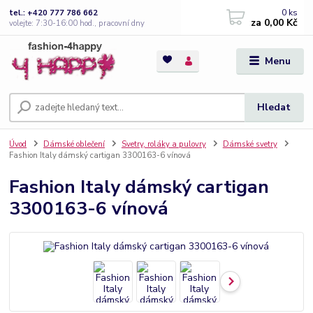
0
ks
tel.: +420 777 786 662
za
0,00 Kč
volejte: 7:30-16:00 hod., pracovní dny
Menu
Hledat
Úvod
Dámské oblečení
Svetry, roláky a pulovry
Dámské svetry
Fashion Italy dámský cartigan 3300163-6 vínová
Fashion Italy dámský cartigan
3300163-6 vínová