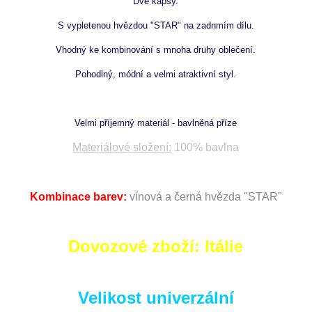
Dvě kapsy.
S vypletenou hvězdou "STAR" na zadnmím dílu.
Vhodný ke kombinování s mnoha druhy oblečení.
Pohodlný, módní a velmi atraktivní styl.
Velmi příjemný materiál - bavlněná příze
Materiálové složení:
100% bavlna
Kombinace barev:
vínová a černá hvězda "STAR"
Dovozové zboží: Itálie
Velikost univerzální