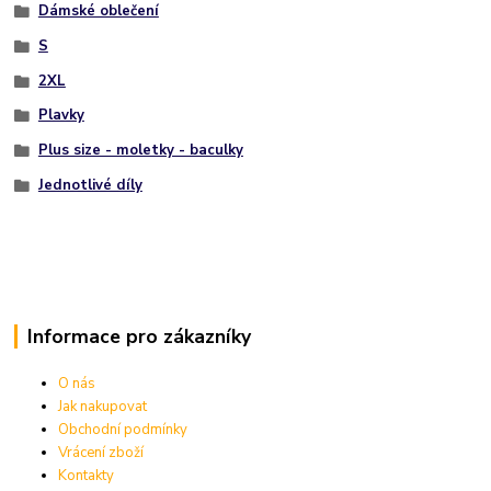
Dámské oblečení
S
2XL
Plavky
Plus size - moletky - baculky
Jednotlivé díly
Informace pro zákazníky
O nás
Jak nakupovat
Obchodní podmínky
Vrácení zboží
Kontakty