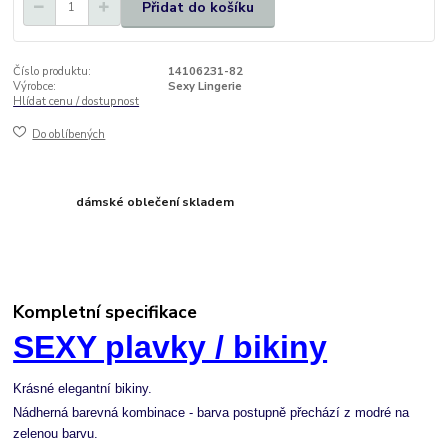
Přidat do košíku
Číslo produktu:
14106231-82
Výrobce:
Sexy Lingerie
Hlídat cenu / dostupnost
Do oblíbených
dámské oblečení skladem
Kompletní specifikace
SEXY plavky / bikiny
Krásné elegantní bikiny.
Nádherná barevná kombinace - barva postupně přechází z modré na
zelenou barvu.