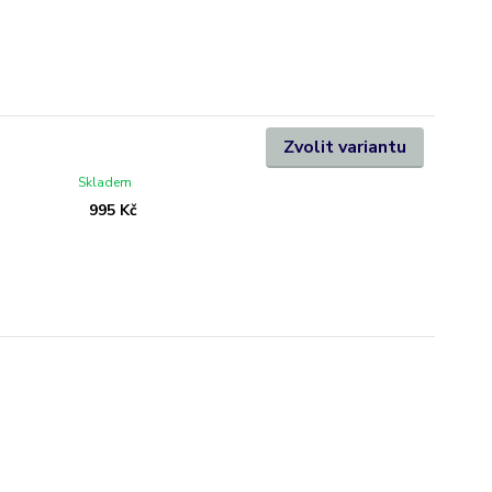
Zvolit variantu
Skladem
995 Kč