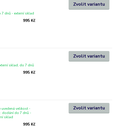
Zvolit variantu
 7 dnů - externí sklad
995 Kč
Zvolit variantu
xterní sklad, do 7 dnů
995 Kč
Zvolit variantu
 uvedená velikost -
i: dodání do 7 dnů -
rní sklad
995 Kč