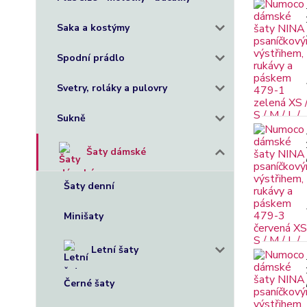
Saka a kostýmy
Spodní prádlo
Svetry, roláky a pulovry
Sukně
Šaty dámské
Šaty denní
Minišaty
Letní šaty
Černé šaty