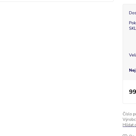
Dos
Pok
SK
Vel
Nej
99
Číslo p
Výrobc
Hlídat 