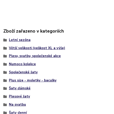
Zboží zařazeno v kategoriích
Letní sezóna
Větší velikosti (velikost XL a výše)
Plesy, svatby, společenské akce
Numoco kolekce
Společenské šaty
Plus size - moletky - baculky
Šaty dámské
Plesové šaty
Na svatbu
Šaty denní