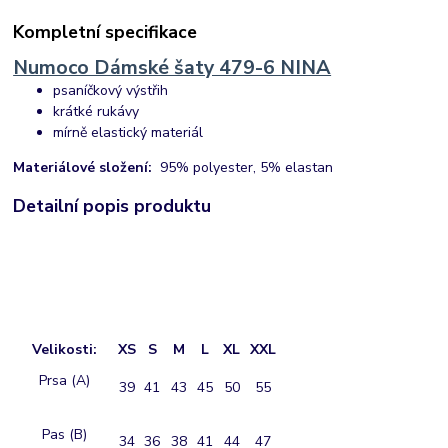
Kompletní specifikace
Numoco Dámské šaty 479-6 NINA
psaníčkový výstřih
krátké rukávy
mírně elastický materiál
Materiálové složení:
95% polyester, 5% elastan
Detailní popis produktu
Velikosti:
XS
S
M
L
XL
XXL
Prsa (A)
39
41
43
45
50
55
Pas (B)
34
36
38
41
44
47