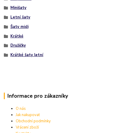
Minišaty
Letní šaty
Šaty midi
Krátké
Družičky
Krátké šaty letní
Informace pro zákazníky
O nás
Jak nakupovat
Obchodní podmínky
Vrácení zboží