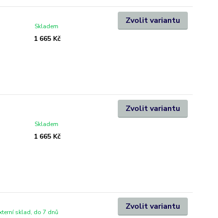
Zvolit variantu
Skladem
1 665 Kč
Zvolit variantu
Skladem
1 665 Kč
Zvolit variantu
xterní sklad, do 7 dnů