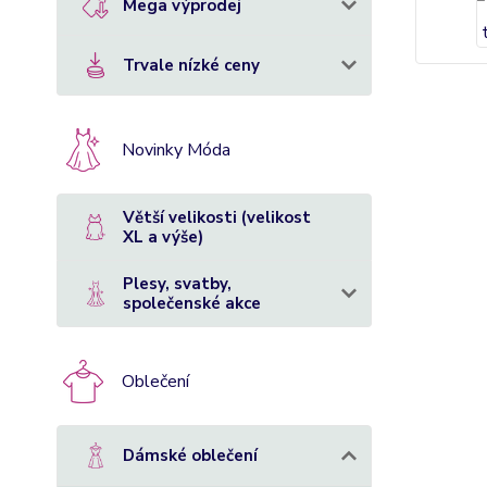
Mega výprodej
Trvale nízké ceny
Novinky Móda
Větší velikosti (velikost
XL a výše)
Plesy, svatby,
společenské akce
Oblečení
Dámské oblečení