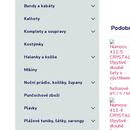
Bundy a kabáty
Kalhoty
Podobn
Komplety a soupravy
Kostýmky
Halenky a košile
Mikiny
Noční prádlo, košilky, župany
Punčochové zboží
Plavky
Plážové tuniky, šátky, sarongy