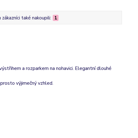
zákazníci také nakoupili:
1
ýstřihem a rozparkem na nohavici. Elegantní dlouhé
aprosto výjimečný vzhled.