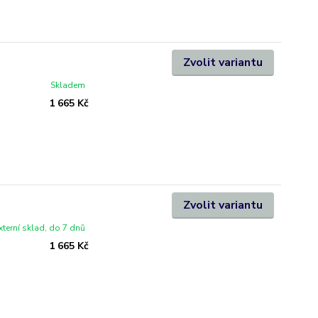
Zvolit variantu
Skladem
1 665 Kč
Zvolit variantu
xterní sklad, do 7 dnů
1 665 Kč