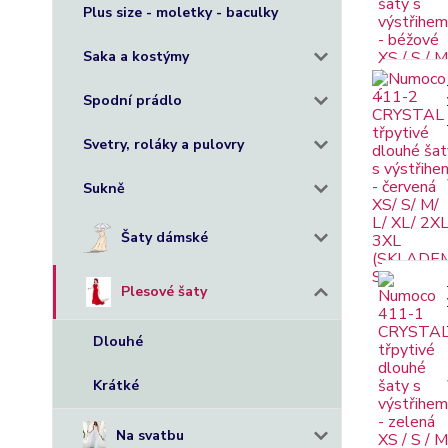
Plus size - moletky - baculky
Saka a kostýmy
Spodní prádlo
Svetry, roláky a pulovry
Sukně
Šaty dámské
Plesové šaty
Dlouhé
Krátké
Na svatbu