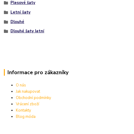
Plesové šaty
Letní šaty
Dlouhé
Dlouhé šaty letní
Informace pro zákazníky
O nás
Jak nakupovat
Obchodní podmínky
Vrácení zboží
Kontakty
Blog móda