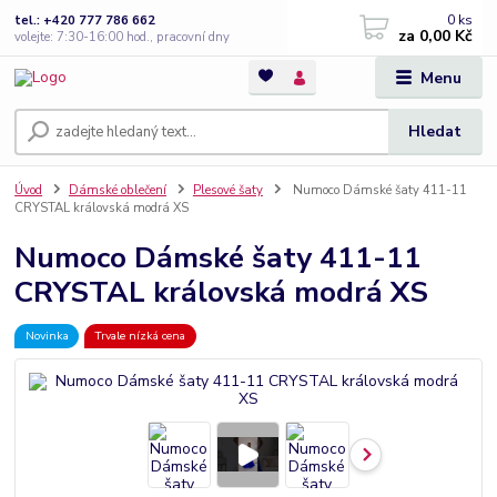
0
ks
tel.: +420 777 786 662
za
0,00 Kč
volejte: 7:30-16:00 hod., pracovní dny
Menu
Hledat
Úvod
Dámské oblečení
Plesové šaty
Numoco Dámské šaty 411-11
CRYSTAL královská modrá XS
Numoco Dámské šaty 411-11
CRYSTAL královská modrá XS
Novinka
Trvale nízká cena