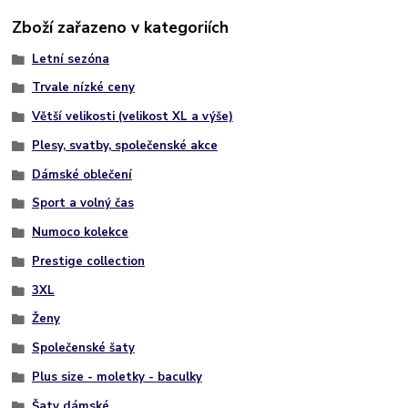
Zboží zařazeno v kategoriích
Letní sezóna
Trvale nízké ceny
Větší velikosti (velikost XL a výše)
Plesy, svatby, společenské akce
Dámské oblečení
Sport a volný čas
Numoco kolekce
Prestige collection
3XL
Ženy
Společenské šaty
Plus size - moletky - baculky
Šaty dámské