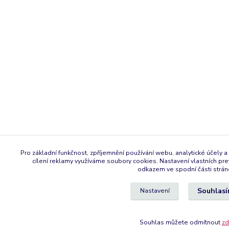
Pro základní funkčnost, zpříjemnění používání webu, analytické účely a
cílení reklamy využíváme soubory cookies. Nastavení vlastních pre
odkazem ve spodní části strán
Souhlas
Nastavení
Souhlas můžete odmítnout
z