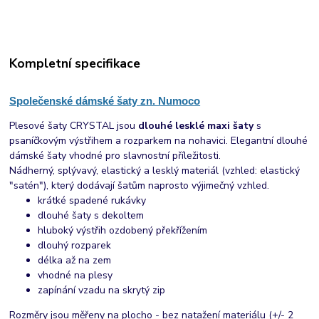
Kompletní specifikace
Společenské dámské šaty zn. Numoco
Plesové šaty CRYSTAL jsou
dlouhé lesklé maxi šaty
s
psaníčkovým výstřihem a rozparkem na nohavici. Elegantní dlouhé
dámské šaty vhodné pro slavnostní příležitosti.
Nádherný, splývavý, elastický a lesklý materiál (vzhled: elastický
"satén"), který dodávají šatům naprosto výjimečný vzhled.
krátké spadené rukávky
dlouhé šaty s dekoltem
hluboký výstřih ozdobený překřížením
dlouhý rozparek
délka až na zem
vhodné na plesy
zapínání vzadu na skrytý zip
Rozměry jsou měřeny na plocho - bez natažení materiálu (+/- 2