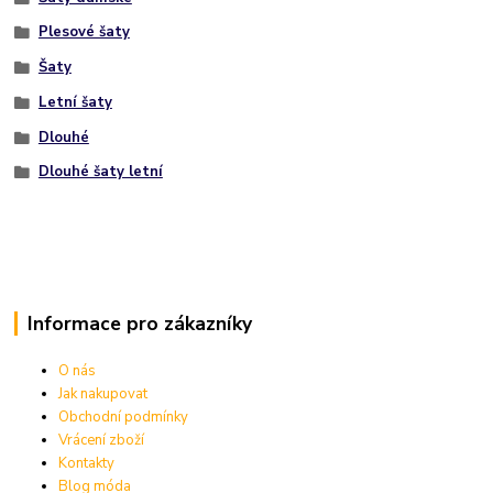
Plesové šaty
Šaty
Letní šaty
Dlouhé
Dlouhé šaty letní
Informace pro zákazníky
O nás
Jak nakupovat
Obchodní podmínky
Vrácení zboží
Kontakty
Blog móda