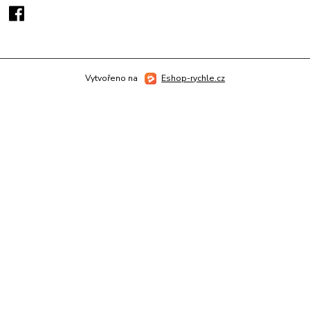
Vytvořeno na
Eshop-rychle.cz