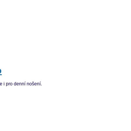
o
e i pro denní nošení.