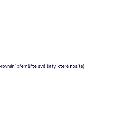
orovnání přeměřte své šaty, které nosíte)