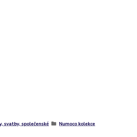
y, svatby, společenské
Numoco kolekce