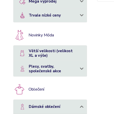
Mega výprodej
Trvale nízké ceny
Novinky Móda
Větší velikosti (velikost
XL a výše)
Plesy, svatby,
společenské akce
Oblečení
Dámské oblečení