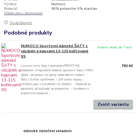
Výrobce:
Numoco
Materiál:
95% polyester 5% elastan
Hlídat cenu / dostupnost
Do oblíbených
Podobné produkty
NUMOCO Sportovní dámské ŠATY s
Externí sklad, do 7 dnů
vázáním a kapsami 13-115 květované
XS
Luxusní mini šaty s potiskemPRESTIGE
792 Kč
collection Originálně řešené sportovní šaty v MIDI
délce - do práce, na párty nebo denní nošení. -
Šaty s širším výstřihem. - 3/4 rukáv, kapsy. -
Snížený pas s tunýlkem na stažení. - Materiál je
elastický, přizpůsobí se proporcím. - Vyrobeno z
kvalitního materiál...
Zvolit variantu
dámské oblečení skladem