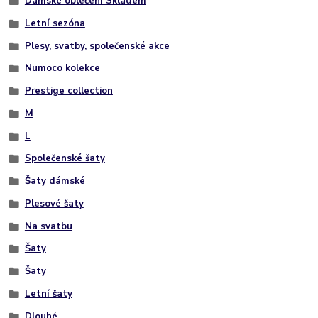
Dámské oblečení Skladem
Letní sezóna
Plesy, svatby, společenské akce
Numoco kolekce
Prestige collection
M
L
Společenské šaty
Šaty dámské
Plesové šaty
Na svatbu
Šaty
Šaty
Letní šaty
Dlouhé