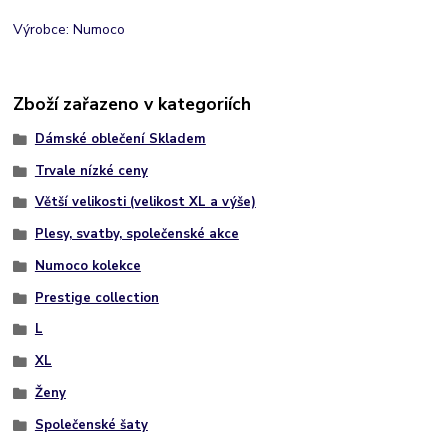
Výrobce: Numoco
Zboží zařazeno v kategoriích
Dámské oblečení Skladem
Trvale nízké ceny
Větší velikosti (velikost XL a výše)
Plesy, svatby, společenské akce
Numoco kolekce
Prestige collection
L
XL
Ženy
Společenské šaty