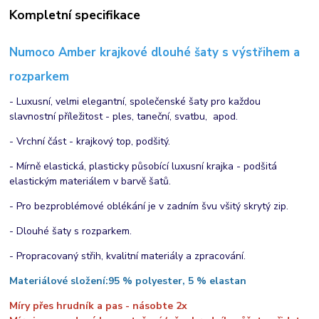
Kompletní specifikace
Numoco Amber krajkové dlouhé šaty s výstřihem a
rozparkem
- Luxusní, velmi elegantní, společenské šaty pro každou
slavnostní příležitost - ples, taneční, svatbu, apod.
- Vrchní část - krajkový top, podšitý.
- Mírně elastická, plasticky působící luxusní krajka - podšitá
elastickým materiálem v barvě šatů.
- Pro bezproblémové oblékání je v zadním švu všitý skrytý zip.
- Dlouhé šaty s rozparkem.
- Propracovaný střih, kvalitní materiály a zpracování.
Materiálové složení:
95 % polyester, 5 % elastan
Míry přes hrudník a pas - násobte 2x