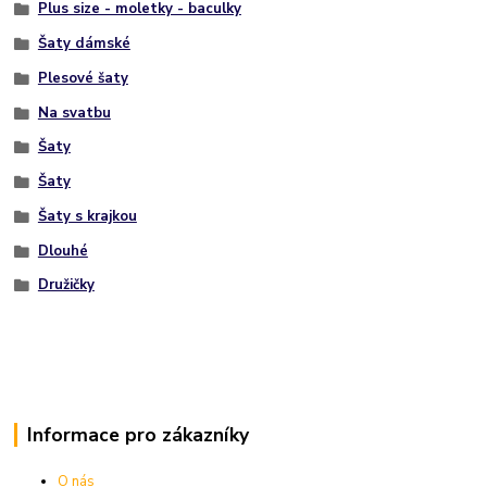
Plus size - moletky - baculky
Šaty dámské
Plesové šaty
Na svatbu
Šaty
Šaty
Šaty s krajkou
Dlouhé
Družičky
Informace pro zákazníky
O nás