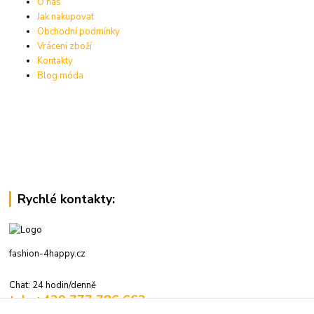
O nás
Jak nakupovat
Obchodní podmínky
Vrácení zboží
Kontakty
Blog móda
Rychlé kontakty:
fashion-4happy.cz
Chat: 24 hodin/denně
tel.: +420 777 786 662