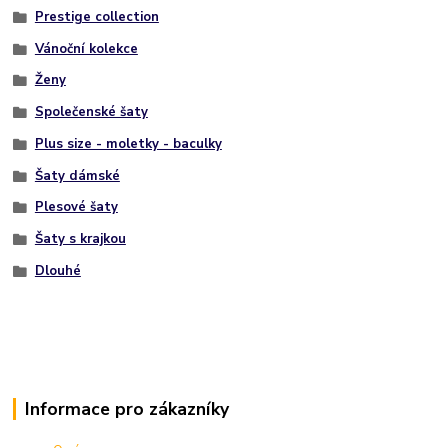
Prestige collection
Vánoční kolekce
Ženy
Společenské šaty
Plus size - moletky - baculky
Šaty dámské
Plesové šaty
Šaty s krajkou
Dlouhé
Informace pro zákazníky