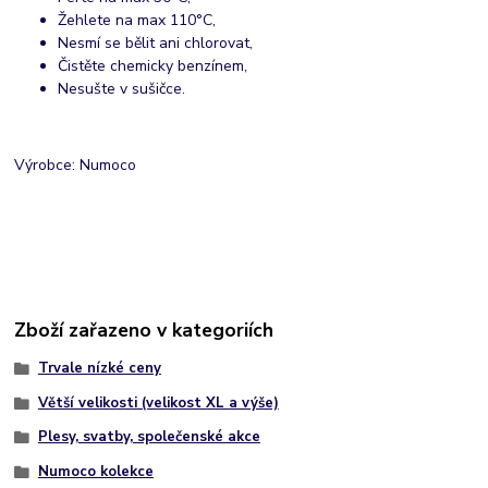
Žehlete na max 110°C,
Nesmí se bělit ani chlorovat,
Čistěte chemicky benzínem,
Nesušte v sušičce.
Výrobce: Numoco
Zboží zařazeno v kategoriích
Trvale nízké ceny
Větší velikosti (velikost XL a výše)
Plesy, svatby, společenské akce
Numoco kolekce