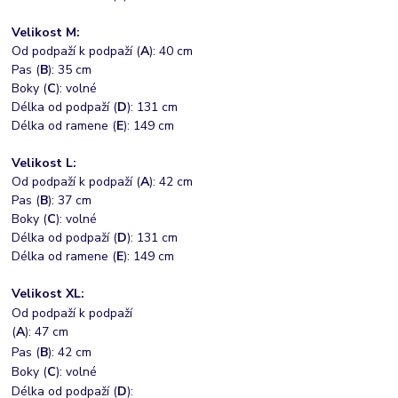
Velikost M:
Od podpaží k podpaží (
A
): 40 cm
Pas (
B
): 35 cm
Boky (
C
): volné
Délka od podpaží (
D
): 131 cm
Délka od ramene (
E
): 149 cm
Velikost L:
Od podpaží k podpaží (
A
): 42 cm
Pas (
B
): 37 cm
Boky (
C
): volné
Délka od podpaží (
D
): 131 cm
Délka od ramene (
E
): 149 cm
Velikost XL:
Od podpaží k podpaží
(
A
): 47 cm
Pas (
B
): 42 cm
Boky (
C
): volné
Délka od podpaží (
D
):