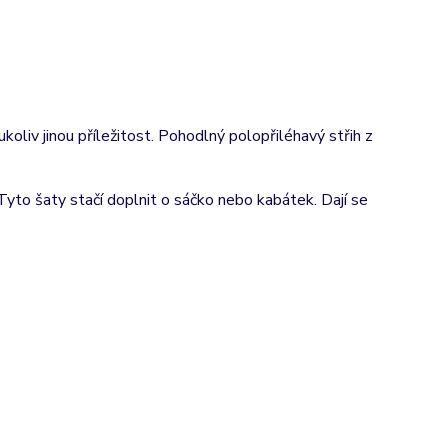
liv jinou příležitost. Pohodlný polopřiléhavý střih z
Tyto šaty stačí doplnit o sáčko nebo kabátek. Dají se