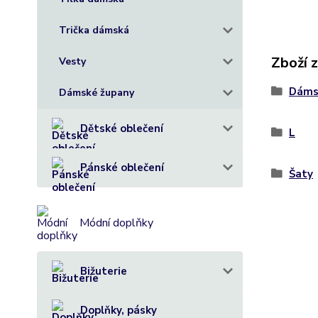
Trička dámská
Zboží 
Vesty
Dáms
Dámské župany
Dětské oblečení
L
Pánské oblečení
Šaty
Módní doplňky
Bižuterie
Doplňky, pásky