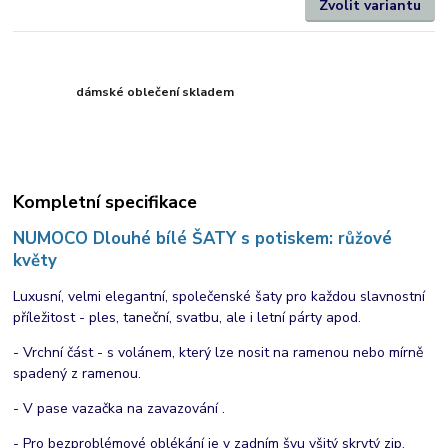
Zvolit variantu
dámské oblečení skladem
Kompletní specifikace
NUMOCO Dlouhé bílé ŠATY s potiskem: růžové
květy
Luxusní, velmi elegantní, společenské šaty pro každou slavnostní
příležitost - ples, taneční, svatbu, ale i letní párty apod.
- Vrchní část - s volánem, který lze nosit na ramenou nebo mírně
spadený z ramenou.
- V pase vazačka na zavazování .
- Pro bezproblémové oblékání je v zadním švu všitý skrytý zip.