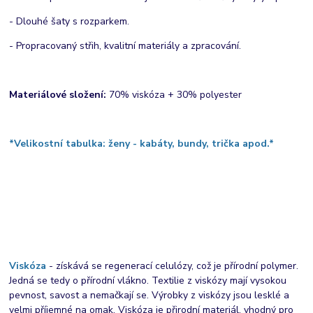
- Dlouhé šaty s rozparkem.
- Propracovaný střih, kvalitní materiály a zpracování.
Materiálové složení:
70% viskóza + 30% polyester
*Velikostní tabulka: ženy - kabáty, bundy, trička apod.*
Viskóza
- získává se regenerací celulózy, což je přírodní polymer.
Jedná se tedy o přírodní vlákno. Textilie z viskózy mají vysokou
pevnost, savost a nemačkají se. Výrobky z viskózy jsou lesklé a
velmi příjemné na omak. Viskóza je přirodní materiál, vhodný pro