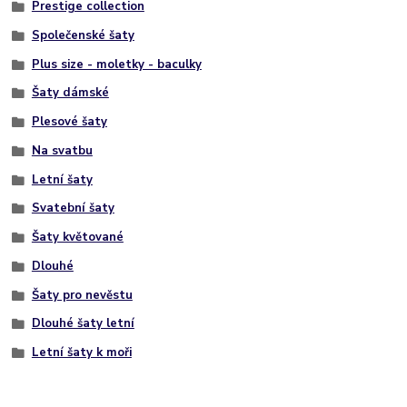
Prestige collection
Společenské šaty
Plus size - moletky - baculky
Šaty dámské
Plesové šaty
Na svatbu
Letní šaty
Svatební šaty
Šaty květované
Dlouhé
Šaty pro nevěstu
Dlouhé šaty letní
Letní šaty k moři