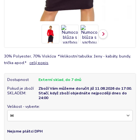
30% Polyester, 70% Viskóza *Velikostní tabulka: ženy - kabáty, bundy,
trička apod.*
celý popis
Dostupnost
Externí sklad, do 7 dnů
Pokud je zboží
Zboží Vám můžeme doručit již 11.08.2026 do 17:00.
SKLADEM:
Stačí, když zboží objednáte nejpozději dnes do
24:00
Velikost - vyberte:
Nejsme plátci DPH