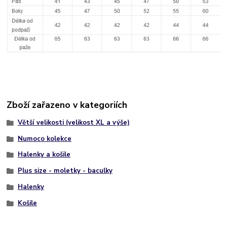
Zboží zařazeno v kategoriích
Větší velikosti (velikost XL a výše)
Numoco kolekce
Halenky a košile
Plus size - moletky - baculky
Halenky
Košile