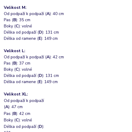
Velikost M:
Od podpaží k podpaží (
A
): 40 cm
Pas (
B
): 35 cm
Boky (
C
): volné
Délka od podpaží (
D
): 131 cm
Délka od ramene (
E
): 149 cm
Velikost L:
Od podpaží k podpaží (
A
): 42 cm
Pas (
B
): 37 cm
Boky (
C
): volné
Délka od podpaží (
D
): 131 cm
Délka od ramene (
E
): 149 cm
Velikost XL:
Od podpaží k podpaží
(
A
): 47 cm
Pas (
B
): 42 cm
Boky (
C
): volné
Délka od podpaží (
D
):