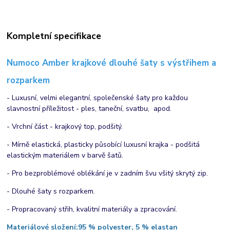
Kompletní specifikace
Numoco Amber krajkové dlouhé šaty s výstřihem a
rozparkem
- Luxusní, velmi elegantní, společenské šaty pro každou
slavnostní příležitost - ples, taneční, svatbu, apod.
- Vrchní část - krajkový top, podšitý.
- Mírně elastická, plasticky působící luxusní krajka - podšitá
elastickým materiálem v barvě šatů.
- Pro bezproblémové oblékání je v zadním švu všitý skrytý zip.
- Dlouhé šaty s rozparkem.
- Propracovaný střih, kvalitní materiály a zpracování.
Materiálové složení:
95 % polyester, 5 % elastan