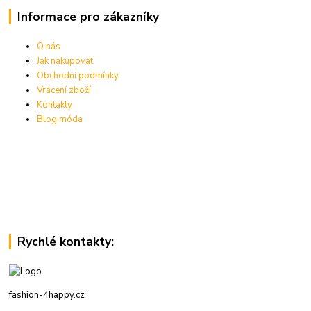
Informace pro zákazníky
O nás
Jak nakupovat
Obchodní podmínky
Vrácení zboží
Kontakty
Blog móda
Rychlé kontakty:
fashion-4happy.cz