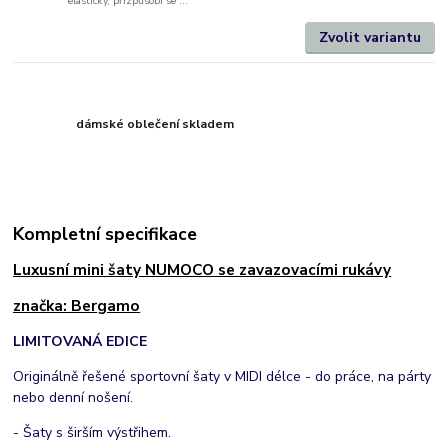
elastický, přizpůsobí se ...
Zvolit variantu
dámské oblečení skladem
Kompletní specifikace
Luxusní mini šaty NUMOCO se zavazovacími rukávy
značka: Bergamo
LIMITOVANÁ EDICE
Originálně řešené sportovní šaty v MIDI délce - do práce, na párty
nebo denní nošení.
- Šaty s širším výstřihem.