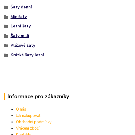
Šaty denní
Minišaty
Letní šaty
Šaty midi
Plážové šaty
Krátké šaty letní
Informace pro zákazníky
O nás
Jak nakupovat
Obchodní podmínky
Vrácení zboží
Kontakty