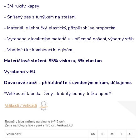
- 3/4 rukáv, kapsy.
- Snížený pas s tunýlkem na stažení.
- Materiál je lehoučký, elastický, přizpůsobí se proporcím.
- Vyrobeno z kvalitního materiálu - příjemné nošení, výborný střih.
- Vhodné i ke kombinaci k legínám.
Materiálové složení: 95% viskóza, 5% elastan
Vyrobeno v EU.
Dovozové zboží - přihlédněte k uvedeným mírám, děkujeme.
*Velikostní tabulka: ženy - kabáty, bundy, trička apod.*