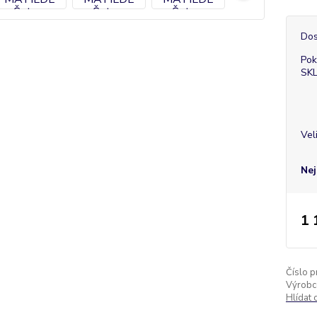
Dos
Pok
SK
Vel
Nej
1 
Číslo p
Výrobc
Hlídat 