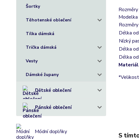
Šortky
Rozměry j
Modelka 
Těhotenské oblečení
Rozměry 
Délka od
Tílka dámská
Nízký pas
Trička dámská
Délka od
Délka od
Vesty
Materiál
Dámské župany
*Velikost
Dětské oblečení
Pánské oblečení
Módní doplňky
S tímto