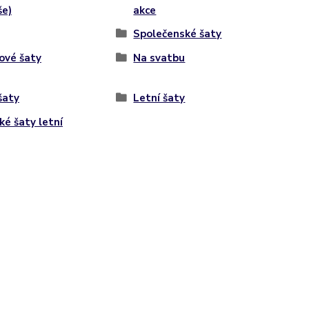
še)
akce
Společenské šaty
ové šaty
Na svatbu
šaty
Letní šaty
ké šaty letní