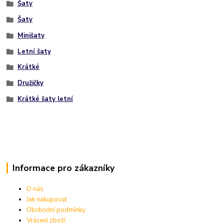
Šaty
Šaty
Minišaty
Letní šaty
Krátké
Družičky
Krátké šaty letní
Informace pro zákazníky
O nás
Jak nakupovat
Obchodní podmínky
Vrácení zboží