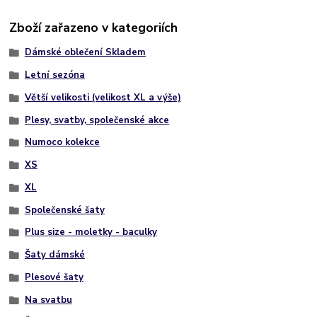
Zboží zařazeno v kategoriích
Dámské oblečení Skladem
Letní sezóna
Větší velikosti (velikost XL a výše)
Plesy, svatby, společenské akce
Numoco kolekce
XS
XL
Společenské šaty
Plus size - moletky - baculky
Šaty dámské
Plesové šaty
Na svatbu