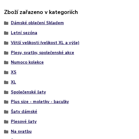
Zboží zařazeno v kategoriích
Dámské oblečení Skladem
Letní sezóna
Větší velikosti (velikost XL a výše)
Plesy, svatby, společenské akce
Numoco kolekce
XS
XL
Společenské šaty
Plus size - moletky - baculky
Šaty dámské
Plesové šaty
Na svatbu