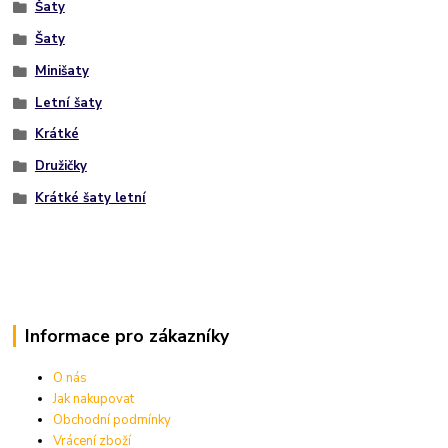
Šaty
Šaty
Minišaty
Letní šaty
Krátké
Družičky
Krátké šaty letní
Informace pro zákazníky
O nás
Jak nakupovat
Obchodní podmínky
Vrácení zboží