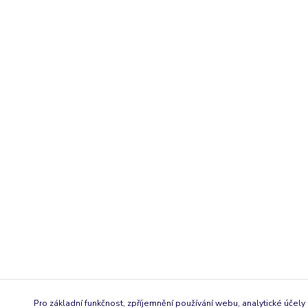
Pro základní funkčnost, zpříjemnění používání webu, analytické účely 