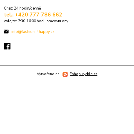
Chat: 24 hodin/denně
tel.: +420 777 786 662
volejte: 7:30-16:00 hod., pracovní dny
info@fashion-4happy.cz
Vytvořeno na
Eshop-rychle.cz