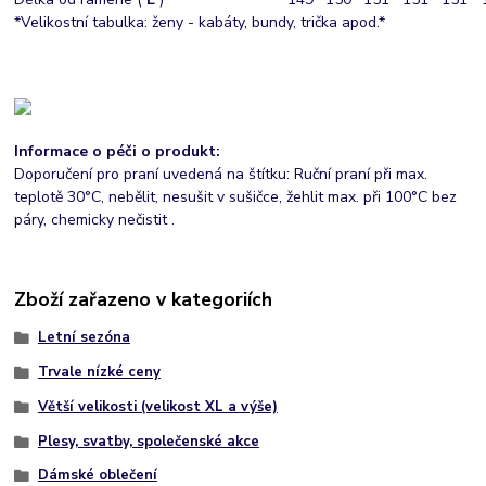
*Velikostní tabulka: ženy - kabáty, bundy, trička apod.*
Informace o péči o produkt:
Doporučení pro praní uvedená na štítku: Ruční praní při max.
teplotě 30°C, nebělit, nesušit v sušičce, žehlit max. při 100°C bez
páry, chemicky nečistit .
Zboží zařazeno v kategoriích
Letní sezóna
Trvale nízké ceny
Větší velikosti (velikost XL a výše)
Plesy, svatby, společenské akce
Dámské oblečení