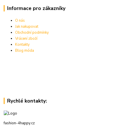
Informace pro zákazníky
O nás
Jak nakupovat
Obchodní podmínky
Vrácení zboží
Kontakty
Blog móda
Rychlé kontakty:
fashion-4happy.cz