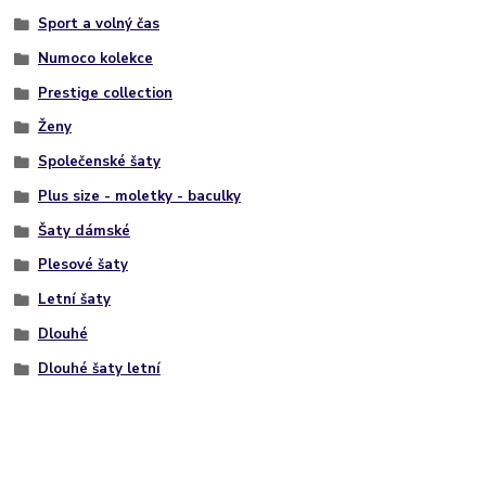
Sport a volný čas
Numoco kolekce
Prestige collection
Ženy
Společenské šaty
Plus size - moletky - baculky
Šaty dámské
Plesové šaty
Letní šaty
Dlouhé
Dlouhé šaty letní