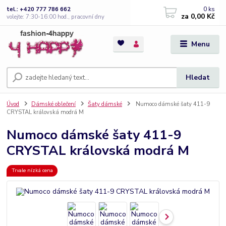
0
ks
tel.: +420 777 786 662
za
0,00 Kč
volejte: 7:30-16:00 hod., pracovní dny
Menu
Hledat
Úvod
Dámské oblečení
Šaty dámské
Numoco dámské šaty 411-9
CRYSTAL královská modrá M
Numoco dámské šaty 411-9
CRYSTAL královská modrá M
Trvale nízká cena