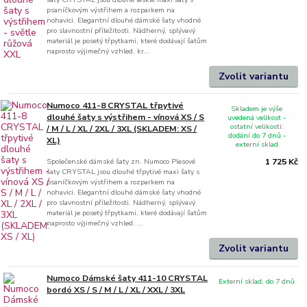
psaníčkovým výstřihem a rozparkem na
nohavici. Elegantní dlouhé dámské šaty vhodné
pro slavnostní příležitosti. Nádherný, splývavý
materiál je posetý třpytkami, které dodávají šatům
naprosto výjimečný vzhled. kr...
Zvolit variantu
Numoco 411-8 CRYSTAL třpytivé
Skladem je výše
dlouhé šaty s výstřihem - vínová XS / S
uvedená velikost -
ostatní velikosti:
/ M / L / XL / 2XL / 3XL (SKLADEM: XS /
dodání do 7 dnů -
XL)
externí sklad
Společenské dámské šaty zn. Numoco Plesové
1 725 Kč
šaty CRYSTAL jsou dlouhé třpytivé maxi šaty s
psaníčkovým výstřihem a rozparkem na
nohavici. Elegantní dlouhé dámské šaty vhodné
pro slavnostní příležitosti. Nádherný, splývavý
materiál je posetý třpytkami, které dodávají šatům
naprosto výjimečný vzhled. ...
Zvolit variantu
Numoco Dámské šaty 411-10 CRYSTAL
Externí sklad, do 7 dnů
bordó XS / S / M / L / XL / XXL / 3XL