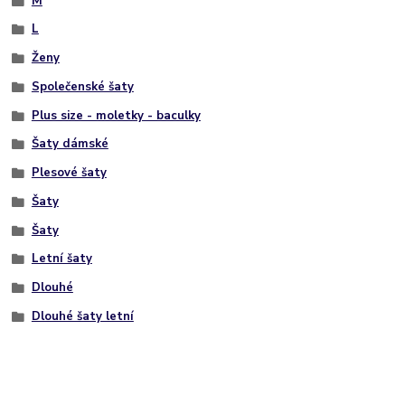
M
L
Ženy
Společenské šaty
Plus size - moletky - baculky
Šaty dámské
Plesové šaty
Šaty
Šaty
Letní šaty
Dlouhé
Dlouhé šaty letní