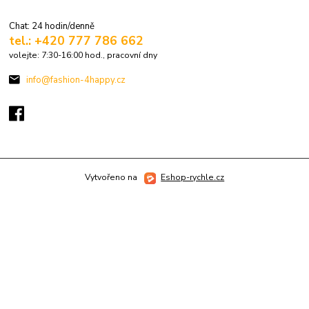
Chat: 24 hodin/denně
tel.: +420 777 786 662
volejte: 7:30-16:00 hod., pracovní dny
info@fashion-4happy.cz
Vytvořeno na
Eshop-rychle.cz