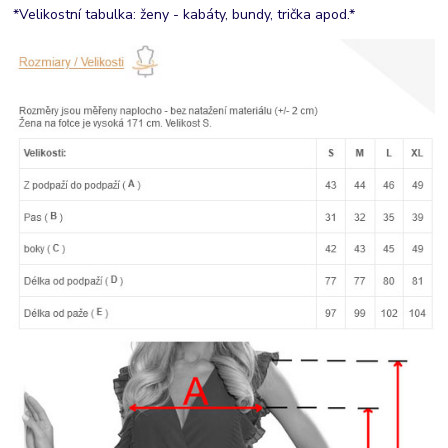
*Velikostní tabulka: ženy - kabáty, bundy, trička apod.*