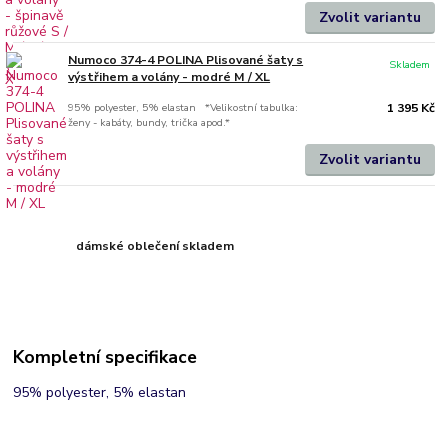
Zvolit variantu
Numoco 374-4 POLINA Plisované šaty s
Skladem
výstřihem a volány - modré M / XL
95% polyester, 5% elastan *Velikostní tabulka:
1 395 Kč
ženy - kabáty, bundy, trička apod.*
Zvolit variantu
dámské oblečení skladem
Kompletní specifikace
95% polyester, 5% elastan