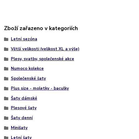
Zboží zařazeno v kategoriích
Letní sezóna
Větší velikosti (velikost XL a výše)
Plesy, svatby, společenské akce
Numoco kolekce
Společenské šaty
Plus size - moletky - baculky
Šaty dámské
Plesové šaty
Šaty denní
Minišaty
Letní šaty