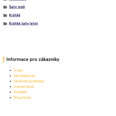
Šaty midi
Krátké
Krátké šaty letní
Informace pro zákazníky
O nás
Jak nakupovat
Obchodní podmínky
Vrácení zboží
Kontakty
Blog móda