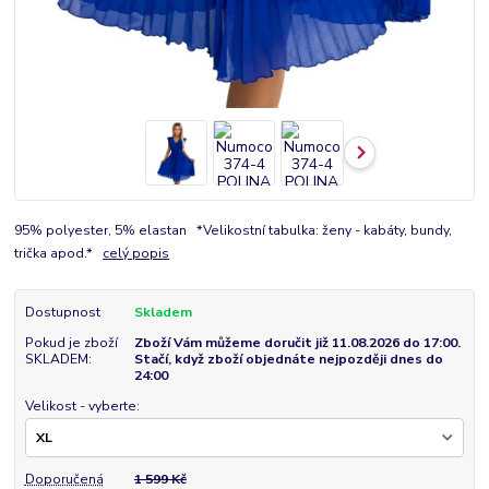
95% polyester, 5% elastan *Velikostní tabulka: ženy - kabáty, bundy,
trička apod.*
celý popis
Dostupnost
Skladem
Pokud je zboží
Zboží Vám můžeme doručit již 11.08.2026 do 17:00.
SKLADEM:
Stačí, když zboží objednáte nejpozději dnes do
24:00
Velikost - vyberte:
Doporučená
1 599 Kč