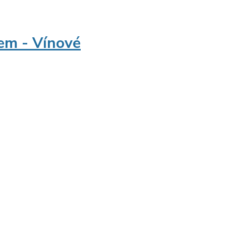
em - Vínové