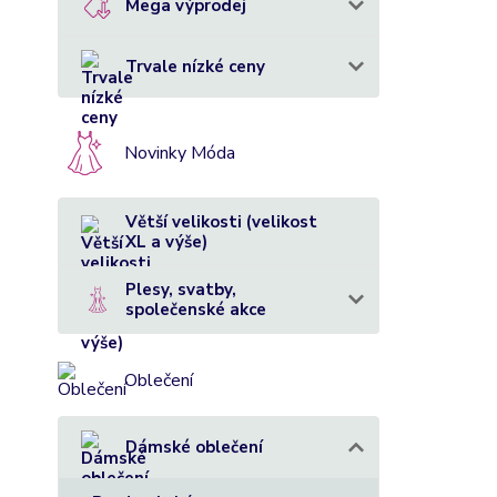
Mega výprodej
Trvale nízké ceny
Novinky Móda
Větší velikosti (velikost
XL a výše)
Plesy, svatby,
společenské akce
Oblečení
Dámské oblečení