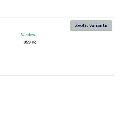
Zvolit variantu
Skladem
959 Kč