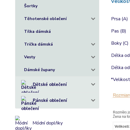
Velikos
Šortky
Prsa (A)
Těhotenské oblečení
Pas (B)
Tílka dámská
Boky (C)
Trička dámská
Délka od
Vesty
Délka od
Dámské župany
*Velikost
Dětské oblečení
Pánské oblečení
Módní doplňky