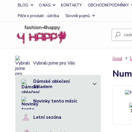
BLOG
O NÁS
KONTAKTY
OBCHODNÍ PODMÍNKY
Péče o produkt - údržba
Slovník pojmů
Úvod
D
Vybrali jsme pro Vás
Numo
Dámské oblečení
Skladem
Novinky tento měsíc
Letní sezóna