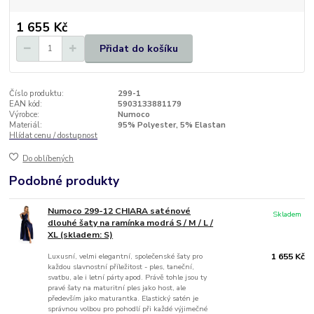
1 655 Kč
Přidat do košíku
Číslo produktu:
299-1
EAN kód:
5903133881179
Výrobce:
Numoco
Materiál:
95% Polyester, 5% Elastan
Hlídat cenu / dostupnost
Do oblíbených
Podobné produkty
Numoco 299-12 CHIARA saténové
Skladem
dlouhé šaty na ramínka modrá S / M / L /
XL (skladem: S)
Luxusní, velmi elegantní, společenské šaty pro
1 655 Kč
každou slavnostní příležitost - ples, taneční,
svatbu, ale i letní párty apod. Právě tohle jsou ty
pravé šaty na maturitní ples jako host, ale
především jako maturantka. Elastický satén je
správnou volbou pro pohodlí při každé výjimečné