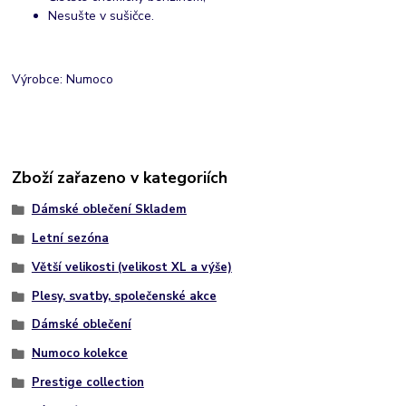
Nesušte v sušičce.
Výrobce: Numoco
Zboží zařazeno v kategoriích
Dámské oblečení Skladem
Letní sezóna
Větší velikosti (velikost XL a výše)
Plesy, svatby, společenské akce
Dámské oblečení
Numoco kolekce
Prestige collection