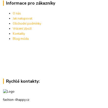
Informace pro zákazníky
O nás
Jak nakupovat
Obchodní podmínky
Vrácení zboží
Kontakty
Blog móda
Rychlé kontakty:
fashion-4happy.cz