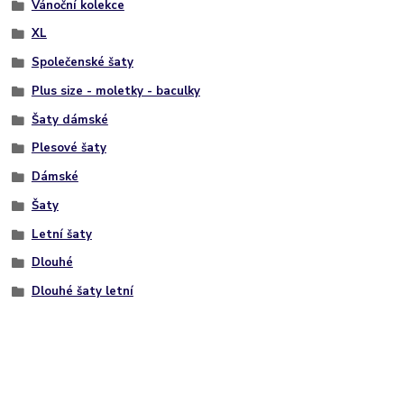
Vánoční kolekce
XL
Společenské šaty
Plus size - moletky - baculky
Šaty dámské
Plesové šaty
Dámské
Šaty
Letní šaty
Dlouhé
Dlouhé šaty letní