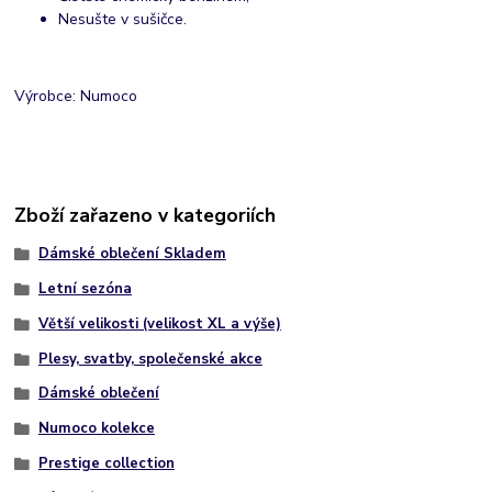
Nesušte v sušičce.
Výrobce: Numoco
Zboží zařazeno v kategoriích
Dámské oblečení Skladem
Letní sezóna
Větší velikosti (velikost XL a výše)
Plesy, svatby, společenské akce
Dámské oblečení
Numoco kolekce
Prestige collection