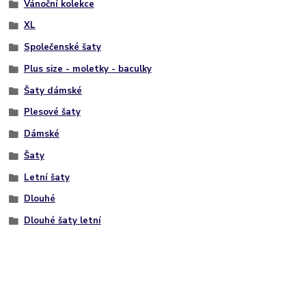
Vánoční kolekce
XL
Společenské šaty
Plus size - moletky - baculky
Šaty dámské
Plesové šaty
Dámské
Šaty
Letní šaty
Dlouhé
Dlouhé šaty letní