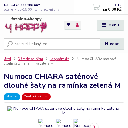
0
ks
tel.: +420 777 786 662
za
0,00 Kč
volejte: 7:30-16:00 hod., pracovní dny
Menu
Hledat
Úvod
Dámské oblečení
Šaty dámské
Numoco CHIARA saténové
dlouhé šaty na ramínka zelená M
Numoco CHIARA saténové
dlouhé šaty na ramínka zelená M
Novinka
Trvale nízká cena