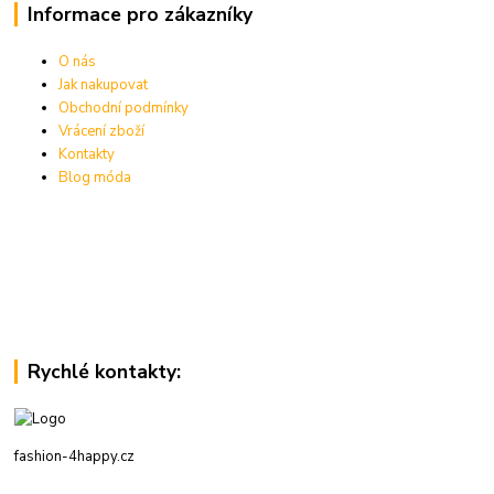
Informace pro zákazníky
O nás
Jak nakupovat
Obchodní podmínky
Vrácení zboží
Kontakty
Blog móda
Rychlé kontakty:
fashion-4happy.cz