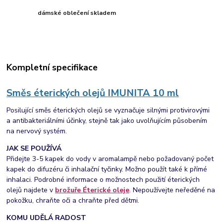
dámské oblečení skladem
Kompletní specifikace
Směs éterických olejů
IMUNITA 10 ml
Posilující směs éterických olejů se vyznačuje silnými protivirovými
a antibakteriálními účinky, stejně tak jako uvolňujícím působením
na nervový systém.
JAK SE POUŽÍVÁ
Přidejte 3-5 kapek do vody v aromalampě nebo požadovaný počet
kapek do difuzéru či inhalační tyčinky. Možno použít také k přímé
inhalaci. Podrobné informace o možnostech použití éterických
olejů najdete v
brožuře Éterické oleje
. Nepoužívejte neředěné na
pokožku, chraňte oči a chraňte před dětmi.
KOMU UDĚLÁ RADOST