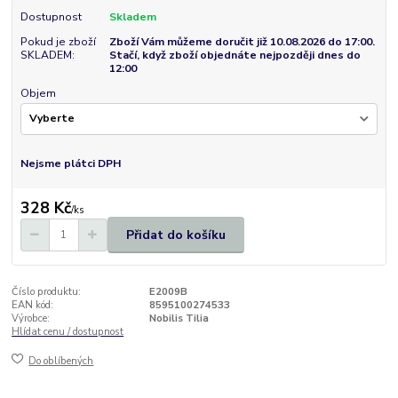
Dostupnost
Skladem
Pokud je zboží
Zboží Vám můžeme doručit již 10.08.2026 do 17:00.
SKLADEM:
Stačí, když zboží objednáte nejpozději dnes do
12:00
Objem
Nejsme plátci DPH
328 Kč
/
ks
Přidat do košíku
Číslo produktu:
E2009B
EAN kód:
8595100274533
Výrobce:
Nobilis Tilia
Hlídat cenu / dostupnost
Do oblíbených