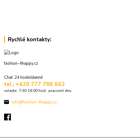
Rychlé kontakty:
fashion-4happy.cz
Chat: 24 hodin/denně
tel.: +420 777 786 662
volejte: 7:30-16:00 hod., pracovní dny
info@fashion-4happy.cz