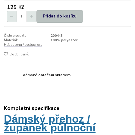
125 Kč
Přidat do košíku
Číslo produktu:
2004-3
Materiál:
100% polyester
Hlídat cenu / dostupnost
Do oblíbených
dámské oblečení skladem
Kompletní specifikace
Dámský přehoz /
župánek půlnoční