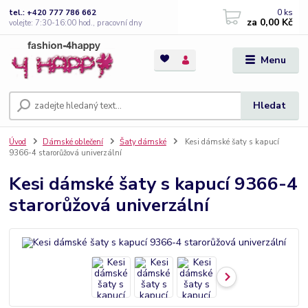
0
ks
tel.: +420 777 786 662
za
0,00 Kč
volejte: 7:30-16:00 hod., pracovní dny
Menu
Hledat
Úvod
Dámské oblečení
Šaty dámské
Kesi dámské šaty s kapucí
9366-4 starorůžová univerzální
Kesi dámské šaty s kapucí 9366-4
starorůžová univerzální