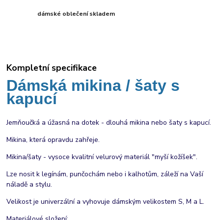
dámské oblečení skladem
Kompletní specifikace
Dámská mikina / šaty s
kapucí
Jemňoučká a úžasná na dotek - dlouhá mikina nebo šaty s kapucí.
Mikina, která opravdu zahřeje.
Mikina/šaty - vysoce kvalitní velurový materiál "myší kožíšek".
Lze nosit k legínám, punčochám nebo i kalhotům, záleží na Vaší
náladě a stylu.
Velikost je univerzální a vyhovuje dámským velikostem S, M a L.
Materiálové složení: