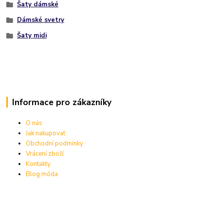
Šaty dámské
Dámské svetry
Šaty midi
Informace pro zákazníky
O nás
Jak nakupovat
Obchodní podmínky
Vrácení zboží
Kontakty
Blog móda