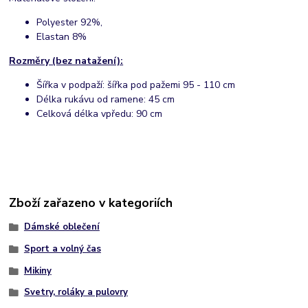
Polyester 92%,
Elastan 8%
Rozměry (bez natažení):
Šířka v podpaží: šířka pod pažemi 95 - 110 cm
Délka rukávu od ramene: 45 cm
Celková délka vpředu: 90 cm
Zboží zařazeno v kategoriích
Dámské oblečení
Sport a volný čas
Mikiny
Svetry, roláky a pulovry