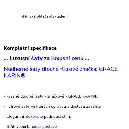
dámské oblečení skladem
Kompletní specifikace
... Luxusní šaty za luxusní cenu ...
Nádherné šaty dlouhé flitrové značka: GRACE
KARIN®
- Krásné dlouhé šaty - značkové - GRACE KARIN®.
- Flitrové šaty, ve kterých opravdu a doslova zazáříte..
- Elegantní, dokonale padnoucí střih.
- Střih velmi lahodící postavě.