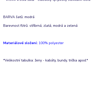
BARVA šatů: modrá
Barevnost flitrů: stříbrná, zlatá, modrá a zelená
Materiálové složení:
100% polyester
*Velikostní tabulka: ženy - kabáty, bundy, trička apod.*