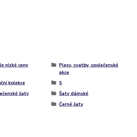
le nízké ceny
Plesy, svatby, společenské
akce
ční kolekce
S
ečenské šaty
Šaty dámské
Černé šaty