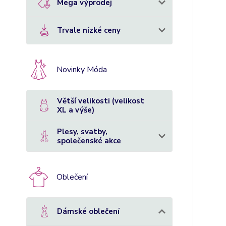
Mega výprodej
Trvale nízké ceny
Novinky Móda
Větší velikosti (velikost
XL a výše)
Plesy, svatby,
společenské akce
Oblečení
Dámské oblečení