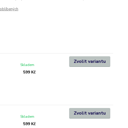
oblíbených
Zvolit variantu
Skladem
599 Kč
Zvolit variantu
Skladem
599 Kč