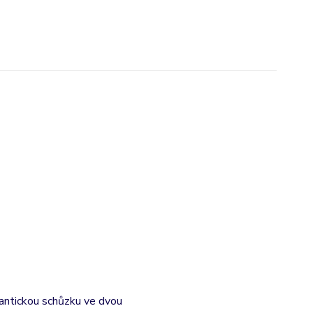
omantickou schůzku ve dvou