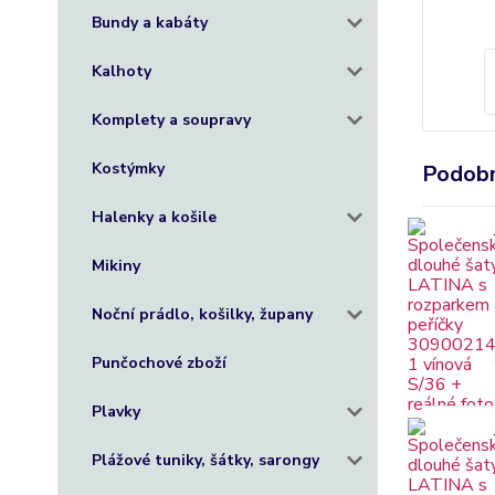
Bundy a kabáty
Kalhoty
Komplety a soupravy
Kostýmky
Podobn
Halenky a košile
Mikiny
Noční prádlo, košilky, župany
Punčochové zboží
Plavky
Plážové tuniky, šátky, sarongy