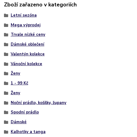
Zboží zařazeno v kategoriích
Letní sezóna
Mega výprodej
Trvale nízké ceny
Dámské oblečení
Valentýn kolekce
Vánoční kolekce
Ženy
1 - 99 Kč
Ženy
Noční prádlo, košilky, župany
Spodní prádlo
Dámské
Kalhotky a tanga