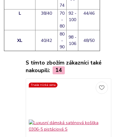
74
L
38/40
70
92 -
44/46
-
100
80
80
98 -
XL
40/42
-
48/50
106
90
S tímto zbožím zákazníci také
nakoupili:
14
Trvale nízká cena
Trvale nízká c