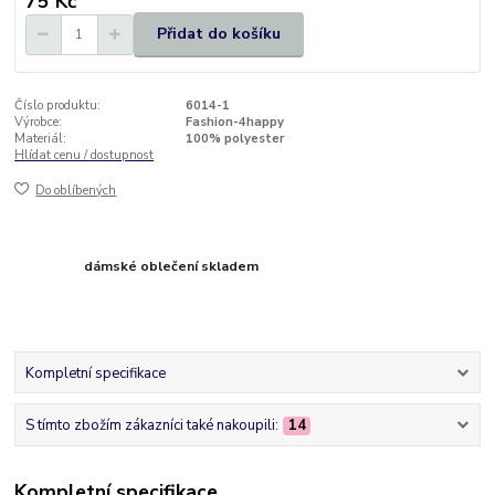
75 Kč
Přidat do košíku
Číslo produktu:
6014-1
Výrobce:
Fashion-4happy
Materiál:
100% polyester
Hlídat cenu / dostupnost
Do oblíbených
dámské oblečení skladem
Kompletní specifikace
S tímto zbožím zákazníci také nakoupili:
14
Kompletní specifikace